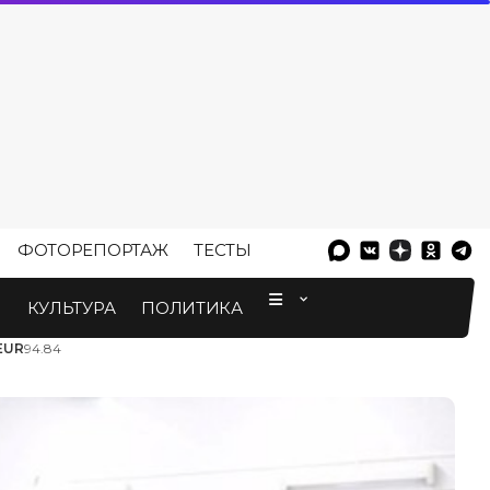
ФОТОРЕПОРТАЖ
ТЕСТЫ
⠀
М
КУЛЬТУРА
ПОЛИТИКА
EUR
94.84