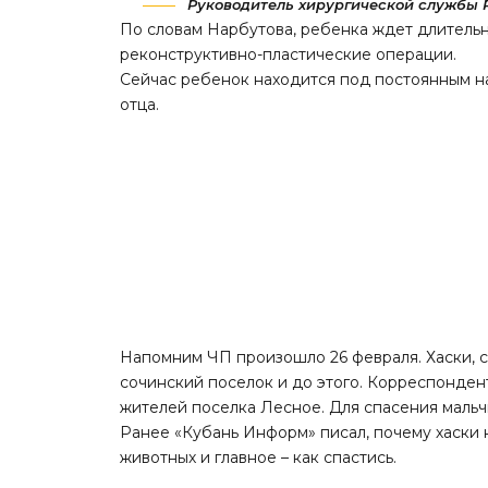
Руководитель хирургической службы Р
По словам Нарбутова, ребенка ждет длитель
реконструктивно-пластические операции.
Сейчас ребенок находится под постоянным н
отца.
Напомним ЧП
произошло
26 февраля. Хаски, 
сочинский поселок и до этого. Корреспонде
жителей поселка Лесное. Для спасения маль
Ранее «Кубань Информ»
писал
, почему хаски
животных и главное – как спастись.