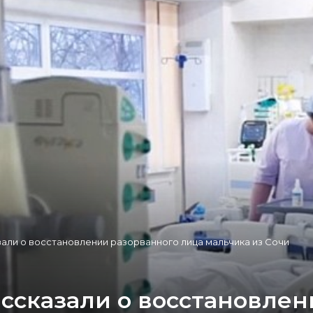
али о восстановлении разорванного лица мальчика из Сочи
ссказали о восстановлен