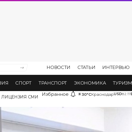
НОВОСТИ
СТАТЬИ
ИНТЕРВЬЮ
ВИЯ
СПОРТ
ТРАНСПОРТ
ЭКОНОМИКА
ТУРИЗ
Избранное
☀
USD
82.17
30°C
Краснодар
ЛИЦЕНЗИЯ СМИ