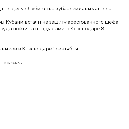
д по делу об убийстве кубанских аниматоров
ы Кубани встали на защиту арестованного шефа
 куда пойти за продуктами в Краснодаре 8
и
еников в Краснодаре 1 сентября
- РЕКЛАМА -