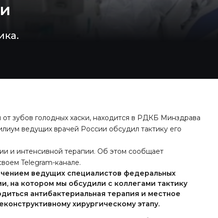
чи
ика.
 от зубов голодных хаски, находится в РДКБ Минздрава
илиум ведущих врачей России обсудил тактику его
ии и интенсивной терапии. Об этом
сообщает
своем Telegram-канале.
ечением ведущих специалистов федеральных
, на котором мы обсудили с коллегами тактику
одиться антибактериальная терапия и местное
реконструктивному хирургическому этапу.