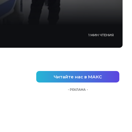
1 МИН ЧТЕНИЯ
Читайте нас в МАКС
- РЕКЛАМА -