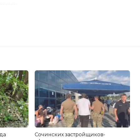
да
Сочинских застройщиков-