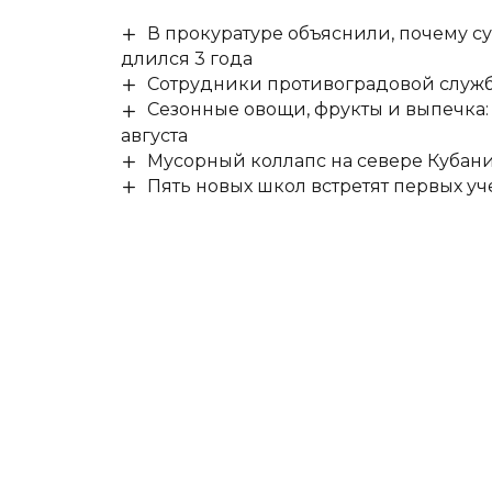
В прокуратуре объяснили, почему су
длился 3 года
Сотрудники противоградовой служб
Сезонные овощи, фрукты и выпечка:
августа
Мусорный коллапс на севере Кубан
Пять новых школ встретят первых уч