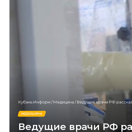
Кубань Информ
/
Медицина
/
Ведущие врачи РФ рассказ
МЕДИЦИНА
Ведущие врачи РФ ра