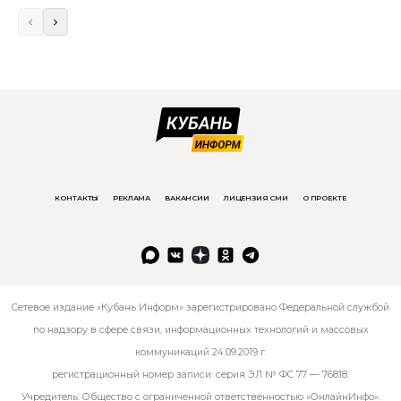
КОНТАКТЫ
РЕКЛАМА
ВАКАНСИИ
ЛИЦЕНЗИЯ СМИ
О ПРОЕКТЕ
Сетевое издание «Кубань Информ» зарегистрировано Федеральной службой
по надзору в сфере связи, информационных технологий и массовых
коммуникаций 24.09.2019 г.
регистрационный номер записи: серия ЭЛ № ФС 77 — 76818.
Учредитель: Общество с ограниченной ответственностью «ОнлайнИнфо».