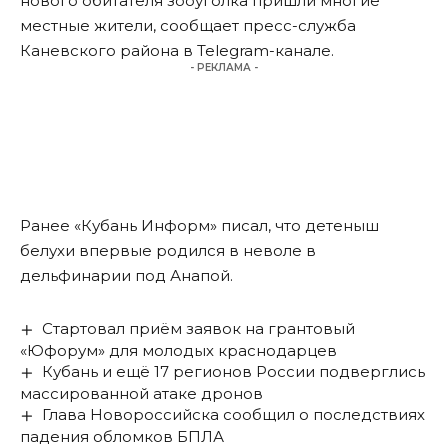
нового обитателя зооуголка пришли многие
местные жители,
сообщает
пресс-служба
Каневского района в Telegram-канале.
- РЕКЛАМА -
Ранее «Кубань Информ»
писал
, что детеныш
белухи впервые родился в неволе в
дельфинарии под Анапой.
Стартовал приём заявок на грантовый
«Юфорум» для молодых краснодарцев
Кубань и ещё 17 регионов России подверглись
массированной атаке дронов
Глава Новороссийска сообщил о последствиях
падения обломков БПЛА