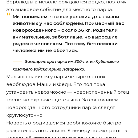
Верблюды в неволе рождаются редко, поэтому
это знаковое событие для местного парка.
Мы понимаем, что все условия для жизни
животных у нас соблюдены. Примерный вес
новорожденного – около 36 кг. Родители
внимательные, заботливые, но выросшие
рядом с человеком. Поэтому без помощи
человека им не обойтись.
Замдиректора парка им.300-летия Кубанского
казачьего войска Ирина Лазаренко.
Малыш появился у пары четырехлетних
верблюдов Маши и Феди. Его пол пока
установить невозможно — новоиспеченный отец
трепетно охраняет детеныша. За состоянием
новорожденного сотрудники парка следят
круглосуточно.
Новость о родившемся верблюжонке быстро
разлетелась по станице. К вечеру посмотреть на