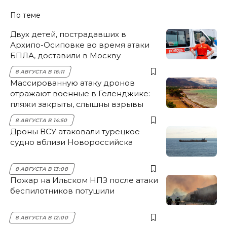
По теме
Двух детей, пострадавших в
Архипо-Осиповке во время атаки
БПЛА, доставили в Москву
8 АВГУСТА В 16:11
Массированную атаку дронов
отражают военные в Геленджике:
пляжи закрыты, слышны взрывы
8 АВГУСТА В 14:50
Дроны ВСУ атаковали турецкое
судно вблизи Новороссийска
8 АВГУСТА В 13:08
Пожар на Ильском НПЗ после атаки
беспилотников потушили
8 АВГУСТА В 12:00