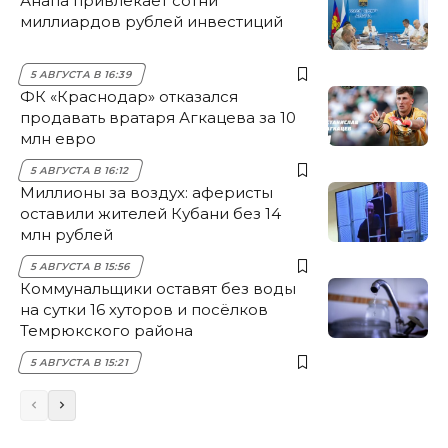
Анапа привлекает сотни
миллиардов рублей инвестиций
5 АВГУСТА В 16:39
ФК «Краснодар» отказался
продавать вратаря Агкацева за 10
млн евро
5 АВГУСТА В 16:12
Миллионы за воздух: аферисты
оставили жителей Кубани без 14
млн рублей
5 АВГУСТА В 15:56
Коммунальщики оставят без воды
на сутки 16 хуторов и посёлков
Темрюкского района
5 АВГУСТА В 15:21