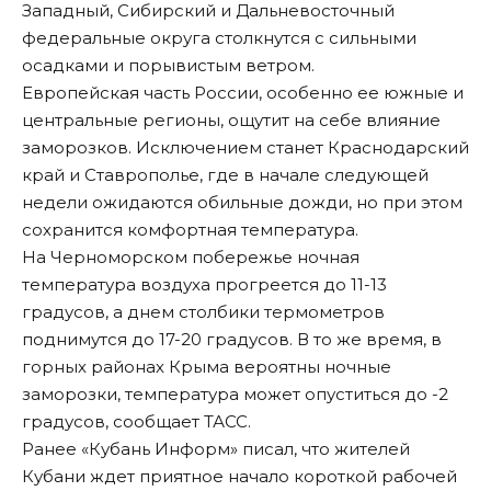
Западный, Сибирский и Дальневосточный
федеральные округа столкнутся с сильными
осадками и порывистым ветром.
Европейская часть России, особенно ее южные и
центральные регионы, ощутит на себе влияние
заморозков. Исключением станет Краснодарский
край и Ставрополье, где в начале следующей
недели ожидаются обильные дожди, но при этом
сохранится комфортная температура.
На Черноморском побережье ночная
температура воздуха прогреется до 11-13
градусов, а днем столбики термометров
поднимутся до 17-20 градусов. В то же время, в
горных районах Крыма вероятны ночные
заморозки, температура может опуститься до -2
градусов, сообщает ТАСС.
Ранее «Кубань Информ»
писал
, что жителей
Кубани ждет приятное начало короткой рабочей