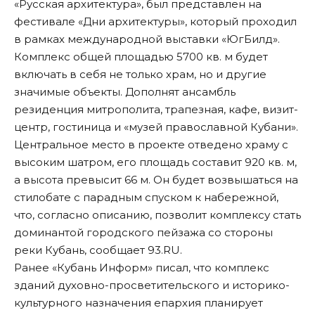
«Русская архитектура», был представлен на
фестивале «Дни архитектуры», который проходил
в рамках международной выставки «ЮгБилд».
Комплекс общей площадью 5700 кв. м будет
включать в себя не только храм, но и другие
значимые объекты. Дополнят ансамбль
резиденция митрополита, трапезная, кафе, визит-
центр, гостиница и «музей православной Кубани».
Центральное место в проекте отведено храму с
высоким шатром, его площадь составит 920 кв. м,
а высота превысит 66 м. Он будет возвышаться на
стилобате с парадным спуском к набережной,
что, согласно описанию, позволит комплексу стать
доминантой городского пейзажа со стороны
реки Кубань, сообщает 93.RU.
Ранее «Кубань Информ»
писал
, что комплекс
зданий духовно-просветительского и историко-
культурного назначения епархия планирует