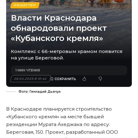
ОБЩЕСТВО
Власти Краснодара
обнародовали проект
«Кубанского кремля»
Комплекс с 66-метровым храмом появится
на улице Береговой.
1 МИН ЧТЕНИЯ
28.02.2025 В 10:42
Фото: Геннадий Дьячук
В Краснодаре планируется строительство
«Кубанского кремля» на месте бывшей
резиденции Мурата Ахеджака по адресу:
Береговая, 150. Проект, разработанный ООО