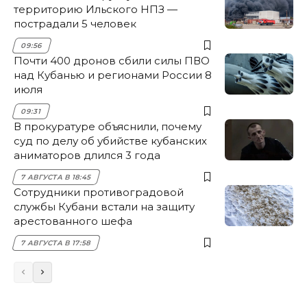
территорию Ильского НПЗ —
пострадали 5 человек
09:56
Почти 400 дронов сбили силы ПВО
над Кубанью и регионами России 8
июля
09:31
В прокуратуре объяснили, почему
суд по делу об убийстве кубанских
аниматоров длился 3 года
7 АВГУСТА В 18:45
Сотрудники противоградовой
службы Кубани встали на защиту
арестованного шефа
7 АВГУСТА В 17:58