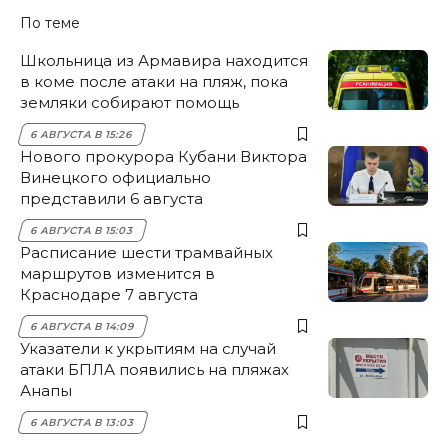
По теме
Школьница из Армавира находится
в коме после атаки на пляж, пока
земляки собирают помощь
6 АВГУСТА В 15:26
Нового прокурора Кубани Виктора
Винецкого официально
представили 6 августа
6 АВГУСТА В 15:03
Расписание шести трамвайных
маршрутов изменится в
Краснодаре 7 августа
6 АВГУСТА В 14:09
Указатели к укрытиям на случай
атаки БПЛА появились на пляжах
Анапы
6 АВГУСТА В 13:03