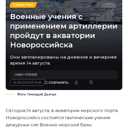
ОБЩЕСТВО
Военные учения с
применением артиллерии
пройдут в акватории
Новороссийска
Они запланированы на дневное и вечернее
время 14 августа.
1 МИН ЧТЕНИЯ
14.08.2025 В 11:46
Фото: Геннадий Дьячук
Сегодня,14 августа, в акватории морского порта
Новороссийск состоятся тактические учения
дежурных сил Военно-морской базы.