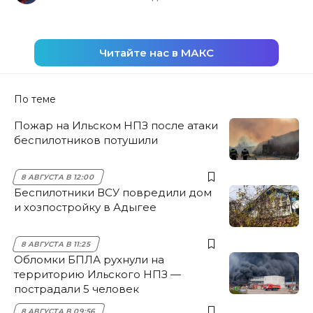
Читайте нас в МАКС
По теме
Пожар на Ильском НПЗ после атаки
беспилотников потушили
8 АВГУСТА В 12:00
Беспилотники ВСУ повредили дом
и хозпостройку в Адыгее
8 АВГУСТА В 11:25
Обломки БПЛА рухнули на
территорию Ильского НПЗ —
пострадали 5 человек
8 АВГУСТА В 09:56