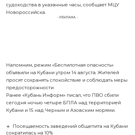
судоходства в указанные часы,
сообщает
МЦУ
Новороссийска.
- РЕКЛАМА -
Напомним, режим «Беспилотная опасность»
объявили
на Кубани утром 14 августа. Жителей
просят сохранять спокойствие и соблюдать меры
предосторожности.
Ранее «Кубань Информ»
писал
, что ПВО сбили
сегодня ночью четыре БПЛА над территорией
Кубани и 15 над Черным и Азовским морями.
Посещаемость заведений общепита на Кубани
сократилась на 10%