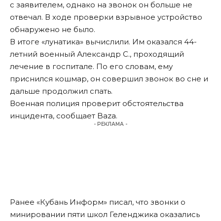
с заявителем, однако на звонок он больше не
отвечал. В ходе проверки взрывное устройство
обнаружено не было.
В итоге «лунатика» вычислили. Им оказался 44-
летний военный Александр С., проходящий
лечение в госпитале. По его словам, ему
приснился кошмар, он совершил звонок во сне и
дальше продолжил спать.
Военная полиция проверит обстоятельства
инцидента, сообщает Baza.
- РЕКЛАМА -
Ранее «Кубань Информ»
писал
, что звонки о
минировании пяти школ Геленджика оказались