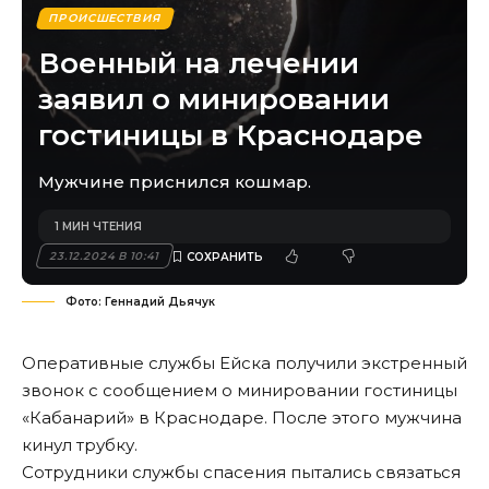
ПРОИСШЕСТВИЯ
Военный на лечении
заявил о минировании
гостиницы в Краснодаре
Мужчине приснился кошмар.
1 МИН ЧТЕНИЯ
23.12.2024 В 10:41
Фото: Геннадий Дьячук
Оперативные службы Ейска получили экстренный
звонок с сообщением о минировании гостиницы
«Кабанарий» в Краснодаре. После этого мужчина
кинул трубку.
Сотрудники службы спасения пытались связаться