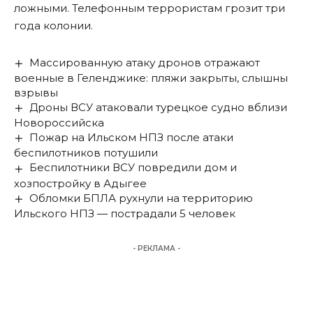
ложными. Телефонным террористам грозит три
года колонии.
Массированную атаку дронов отражают
военные в Геленджике: пляжи закрыты, слышны
взрывы
Дроны ВСУ атаковали турецкое судно вблизи
Новороссийска
Пожар на Ильском НПЗ после атаки
беспилотников потушили
Беспилотники ВСУ повредили дом и
хозпостройку в Адыгее
Обломки БПЛА рухнули на территорию
Ильского НПЗ — пострадали 5 человек
- РЕКЛАМА -