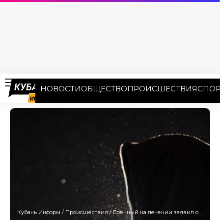
НОВОСТИ
ОБЩЕСТВО
ПРОИСШЕСТВИЯ
СПОР
Кубань Информ
/
Происшествия
/
Военный на лечении заявил о минировании гостиницы в Краснодаре