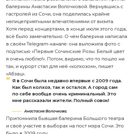
балерины Анастасии Волочковой. Вернувшись с
гастролей из Сочи, она поделилась крайне
нелицеприятными впечатлениями от визита.
Хотя перед концертами, в конце июля этого года,
всё было замечательно. О чём балерина написала
в своём Telegram-канале: она выложила фото с
подписью «Первые Сочинские Розы. Белый цвет
я очень люблю!». Потом, видимо, что-то пошло ни
так, и курорт стал для неё «колхозом»,
пишет
«Абзац».
Я в Сочи была недавно впервые с 2009 года.
Как был колхоз, так и остался. А город сам
по себе вообще очень криминальный. Это
мне рассказали жители. Полный совок!
Анастасия Волочкова.
Припомнила бывшая балерина Большого театра
и своё участие в выборах на пост мэра Сочи. Это
было в 2009 году.