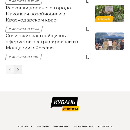
7 АВГУСТА В 13:47
Раскопки древнего города
Никопсия возобновили в
Краснодарском крае
НАУКА
7 АВГУСТА В 13:44
Сочинских застройщиков-
аферистов экстрадировали из
Молдавии в Россию
7 АВГУСТА В 13:16
КОНТАКТЫ
РЕКЛАМА
ВАКАНСИИ
ЛИЦЕНЗИЯ СМИ
О ПРОЕКТЕ