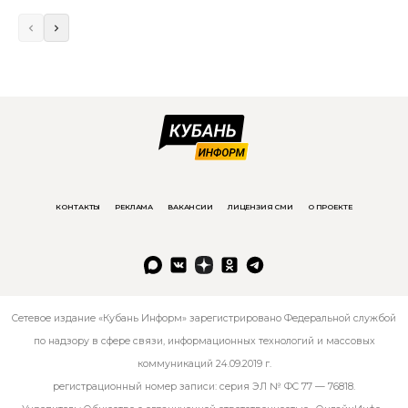
КОНТАКТЫ
РЕКЛАМА
ВАКАНСИИ
ЛИЦЕНЗИЯ СМИ
О ПРОЕКТЕ
Сетевое издание «Кубань Информ» зарегистрировано Федеральной службой
по надзору в сфере связи, информационных технологий и массовых
коммуникаций 24.09.2019 г.
регистрационный номер записи: серия ЭЛ № ФС 77 — 76818.