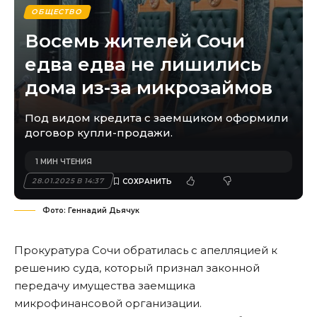
ОБЩЕСТВО
Восемь жителей Сочи
едва едва не лишились
дома из-за микрозаймов
Под видом кредита с заемщиком оформили
договор купли-продажи.
1 МИН ЧТЕНИЯ
28.01.2025 В 14:37
Фото: Геннадий Дьячук
Прокуратура Сочи обратилась с апелляцией к
решению суда, который признал законной
передачу имущества заемщика
микрофинансовой организации.