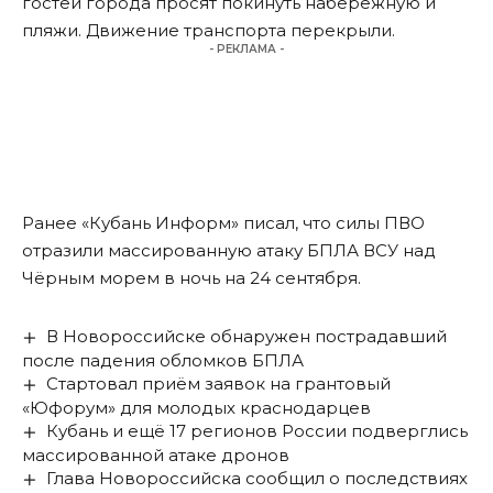
гостей города просят покинуть набережную и
пляжи. Движение транспорта перекрыли.
- РЕКЛАМА -
Ранее «Кубань Информ» писал, что силы ПВО
отразили
массированную атаку БПЛА ВСУ над
Чёрным морем в ночь на 24 сентября.
В Новороссийске обнаружен пострадавший
после падения обломков БПЛА
Стартовал приём заявок на грантовый
«Юфорум» для молодых краснодарцев
Кубань и ещё 17 регионов России подверглись
массированной атаке дронов
Глава Новороссийска сообщил о последствиях