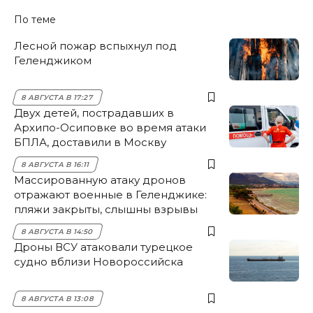
По теме
Лесной пожар вспыхнул под
Геленджиком
8 АВГУСТА В 17:27
Двух детей, пострадавших в
Архипо-Осиповке во время атаки
БПЛА, доставили в Москву
8 АВГУСТА В 16:11
Массированную атаку дронов
отражают военные в Геленджике:
пляжи закрыты, слышны взрывы
8 АВГУСТА В 14:50
Дроны ВСУ атаковали турецкое
судно вблизи Новороссийска
8 АВГУСТА В 13:08