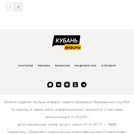
КОНТАКТЫ
РЕКЛАМА
ВАКАНСИИ
ЛИЦЕНЗИЯ СМИ
О ПРОЕКТЕ
Сетевое издание «Кубань Информ» зарегистрировано Федеральной службой
по надзору в сфере связи, информационных технологий и массовых
коммуникаций 24.09.2019 г.
регистрационный номер записи: серия ЭЛ № ФС 77 — 76818.
Учредитель: Общество с ограниченной ответственностью «ОнлайнИнфо».