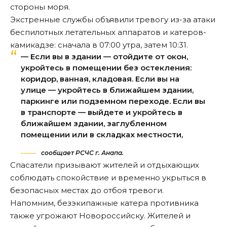
стороны моря.
Экстренные службы объявили тревогу из-за атаки
беспилотных летательных аппаратов и катеров-
камикадзе: сначала в 07:00 утра, затем 10:31.
— Если вы в здании — отойдите от окон,
укройтесь в помещении без остекления:
коридор, ванная, кладовая. Если вы на
улице — укройтесь в ближайшем здании,
паркинге или подземном переходе. Если вы
в транспорте — выйдете и укройтесь в
ближайшем здании, заглубленном
помещении или в складках местности,
сообщает РСЧС г. Анапа.
Спасатели призывают жителей и отдыхающих
соблюдать спокойствие и временно укрыться в
безопасных местах до отбоя тревоги.
Напомним, безэкипажные катера противника
также
угрожают
Новороссийску. Жителей и