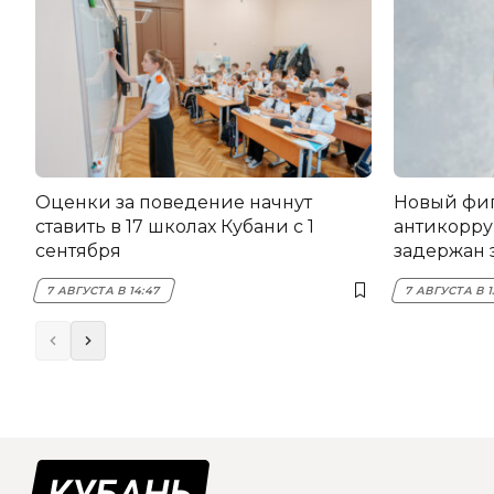
Оценки за поведение начнут
Новый фи
ставить в 17 школах Кубани с 1
антикорру
сентября
задержан 
НЭСК Кры
7 АВГУСТА В 14:47
7 АВГУСТА В 1