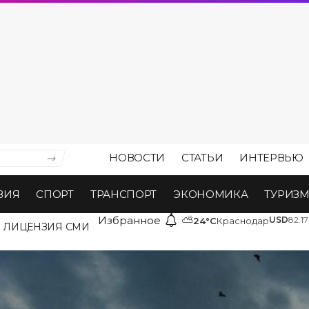
НОВОСТИ
СТАТЬИ
ИНТЕРВЬЮ
ВИЯ
СПОРТ
ТРАНСПОРТ
ЭКОНОМИКА
ТУРИЗ
Избранное
⛅
USD
82.17
24°C
Краснодар
ЛИЦЕНЗИЯ СМИ