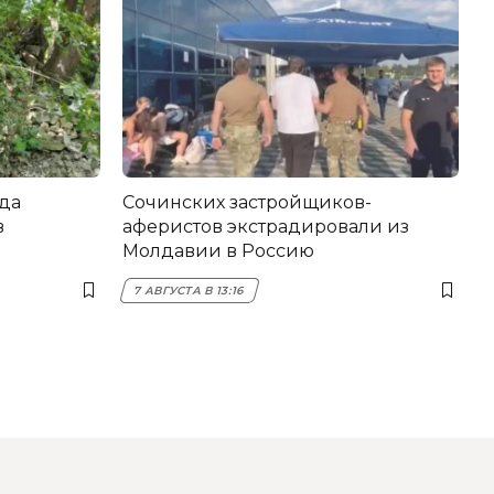
да
Сочинских застройщиков-
в
аферистов экстрадировали из
Молдавии в Россию
7 АВГУСТА В 13:16