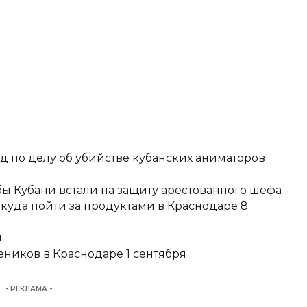
д по делу об убийстве кубанских аниматоров
ы Кубани встали на защиту арестованного шефа
 куда пойти за продуктами в Краснодаре 8
и
еников в Краснодаре 1 сентября
- РЕКЛАМА -