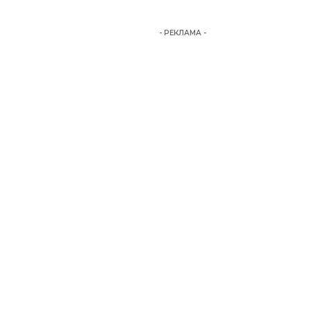
- РЕКЛАМА -