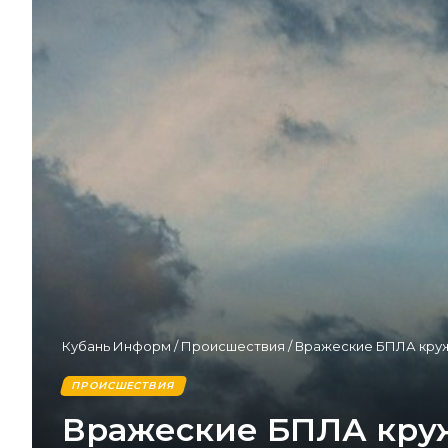
Кубань Информ
/
Происшествия
/
Вражеские БПЛА кружи
ПРОИСШЕСТВИЯ
Вражеские БПЛА круж