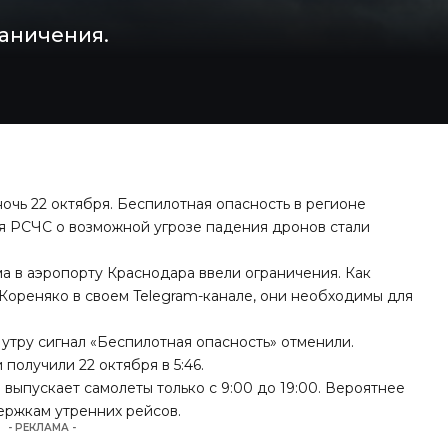
раничения.
чь 22 октября. Беспилотная опасность в регионе
ия РСЧС о возможной угрозе падения дронов стали
а в аэропорту Краснодара ввели ограничения. Как
Кореняко в своем Telegram-канале, они необходимы для
 утру сигнал «Беспилотная опасность» отменили.
получили 22 октября в 5:46.
выпускает самолеты только с 9:00 до 19:00. Вероятнее
держкам утренних рейсов.
- РЕКЛАМА -