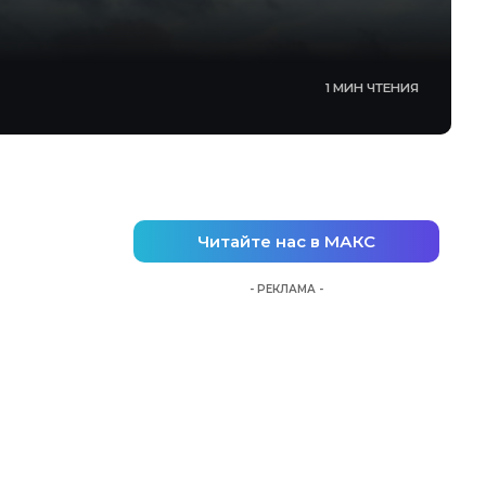
1 МИН ЧТЕНИЯ
Читайте нас в МАКС
- РЕКЛАМА -