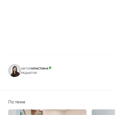
КРИСТИНА
АВТОР
РЕДАКТОР
По теме