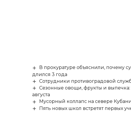
В прокуратуре объяснили, почему су
длился 3 года
Сотрудники противоградовой служб
Сезонные овощи, фрукты и выпечка:
августа
Мусорный коллапс на севере Кубан
Пять новых школ встретят первых уч