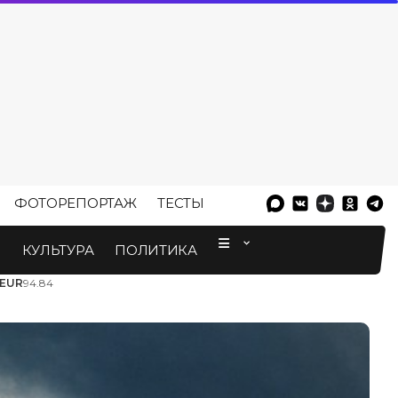
ФОТОРЕПОРТАЖ
ТЕСТЫ
⠀
М
КУЛЬТУРА
ПОЛИТИКА
EUR
94.84