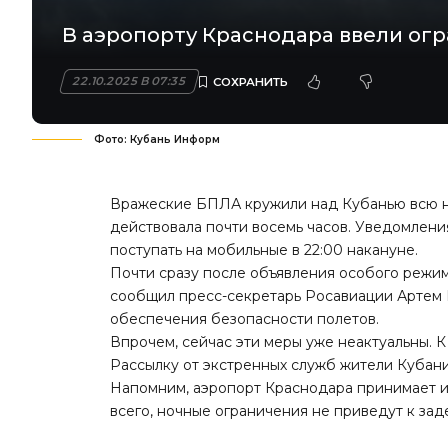
В аэропорту Краснодара ввели ог
22.10.2025 В 07:35
Фото: Кубань Информ
Вражеские БПЛА кружили над Кубанью всю но
действовала почти восемь часов. Уведомлен
поступать на мобильные в 22:00 накануне.
Почти сразу после объявления особого режим
сообщил пресс-секретарь Росавиации Артем 
обеспечения безопасности полетов.
Впрочем, сейчас эти меры уже неактуальны. К
Рассылку от экстренных служб жители Кубани 
Напомним, аэропорт Краснодара принимает и 
всего, ночные ограничения не приведут к за