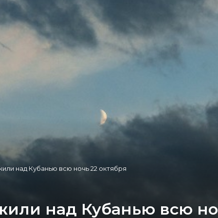
ли над Кубанью всю ночь 22 октября
или над Кубанью всю ноч