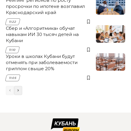
Рейтинг регионов по росту
просрочки по ипотеке возглавил
Краснодарский край
11:22
Сбер и «Алгоритмика» обучат
навыкам ИИ 30 тысяч детей на
Кубани
11:10
Уроки в школах Кубани будут
отменять при заболеваемости
гриппом свыше 20%
11:05