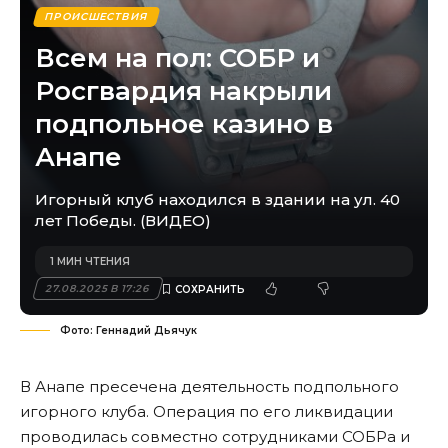
ПРОИСШЕСТВИЯ
Всем на пол: СОБР и
Росгвардия накрыли
подпольное казино в
Анапе
Игорный клуб находился в здании на ул. 40
лет Победы. (ВИДЕО)
1 МИН ЧТЕНИЯ
27.08.2025 В 17:26
Фото: Геннадий Дьячук
В Анапе пресечена деятельность подпольного
игорного клуба. Операция по его ликвидации
проводилась совместно сотрудниками СОБРа и