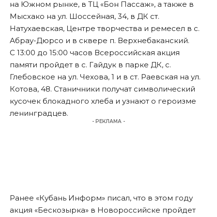
на Южном рынке, в ТЦ «Бон Пассаж», а также в
Мысхако на ул. Шоссейная, 34, в ДК ст.
Натухаевская, Центре творчества и ремесел в с.
Абрау-Дюрсо и в сквере п. Верхнебаканский.
С 13:00 до 15:00 часов Всероссийская акция
памяти пройдет в с. Гайдук в парке ДК, с.
Глебовское на ул. Чехова, 1 и в ст. Раевская на ул.
Котова, 48. Станичники получат символический
кусочек блокадного хлеба и узнают о героизме
ленинградцев.
- РЕКЛАМА -
Ранее «Кубань Информ»
писал
, что в этом году
акция «Бескозырка» в Новороссийске пройдет