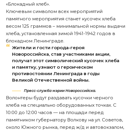
«Блокадный хлеб».
Ключевым символом всех мероприятий
памятного мероприятия станет кусочек хлеба
весом 125 граммов – минимальной нормы выдачи
хлеба, установленная зимой 1941-1942 годов в
блокадном Ленинграде.
Жители и гости города-героя
Новороссийска, став участниками акции,
получат этот символический кусочек хлеба
и памятку, узнают о героическом
противостоянии Ленинграда в годы
Великой Отечественной войны.
Пресс-служба мэрии Новороссийска.
Волонтеры будут
раздавать
кусочки черного
хлеба на специально оборудованных точках. С
10:00 до 12:00 часов — на площади перед
памятником губернатору Волкову на ул. Советов,
около Южного рынка, перед ж/д и автовокзалом,