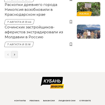
Раскопки древнего города
Никопсия возобновили в
Краснодарском крае
НАУКА
7 АВГУСТА В 13:44
Сочинских застройщиков-
аферистов экстрадировали из
Молдавии в Россию
7 АВГУСТА В 13:16
КОНТАКТЫ
РЕКЛАМА
ВАКАНСИИ
ЛИЦЕНЗИЯ СМИ
О ПРОЕКТЕ