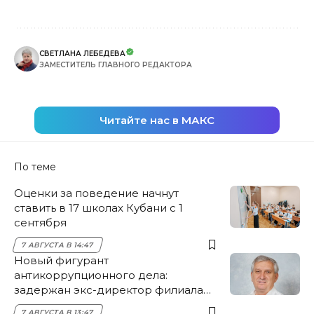
СВЕТЛАНА ЛЕБЕДЕВА
ЗАМЕСТИТЕЛЬ ГЛАВНОГО РЕДАКТОРА
Читайте нас в МАКС
По теме
Оценки за поведение начнут
ставить в 17 школах Кубани с 1
сентября
7 АВГУСТА В 14:47
Новый фигурант
антикоррупционного дела:
задержан экс-директор филиала
НЭСК Крымска
7 АВГУСТА В 13:47