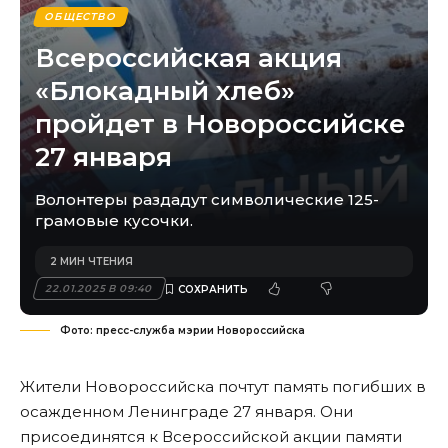
ОБЩЕСТВО
Всероссийская акция
«Блокадный хлеб»
пройдет в Новороссийске
27 января
Волонтеры раздадут символические 125-
грамовые кусочки.
2 МИН ЧТЕНИЯ
22.01.2025 В 09:40
Фото: пресс-служба мэрии Новороссийска
Жители Новороссийска почтут память погибших в
осажденном Ленинграде 27 января. Они
присоединятся к Всероссийской акции памяти