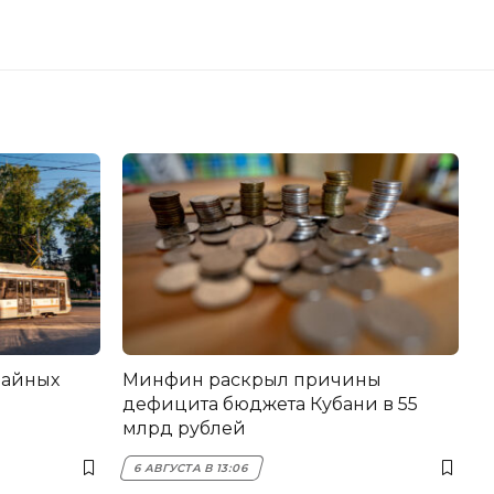
вайных
Минфин раскрыл причины
дефицита бюджета Кубани в 55
млрд рублей
6 АВГУСТА В 13:06