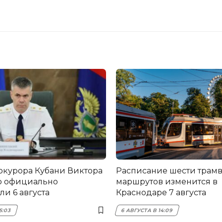
окурора Кубани Виктора
Расписание шести трам
о официально
маршрутов изменится в
и 6 августа
Краснодаре 7 августа
5:03
6 АВГУСТА В 14:09