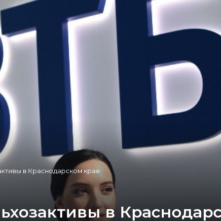
активы в Краснодарском крае
льхозактивы в Краснодар