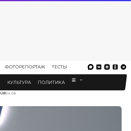
ФОТОРЕПОРТАЖ
ТЕСТЫ
⠀
М
КУЛЬТУРА
ПОЛИТИКА
EUR
94.06