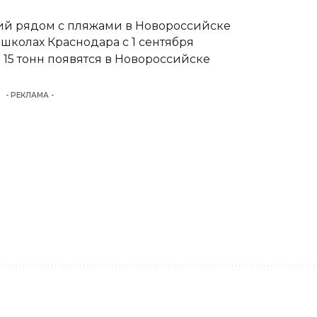
тий рядом с пляжами в Новороссийске
школах Краснодара с 1 сентября
15 тонн появятся в Новороссийске
- РЕКЛАМА -