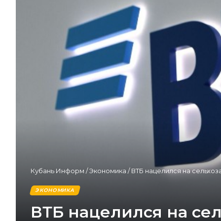
Кубань Информ
/
Экономика
/
ВТБ нацелился на сельхоз
ЭКОНОМИКА
ВТБ нацелился на се