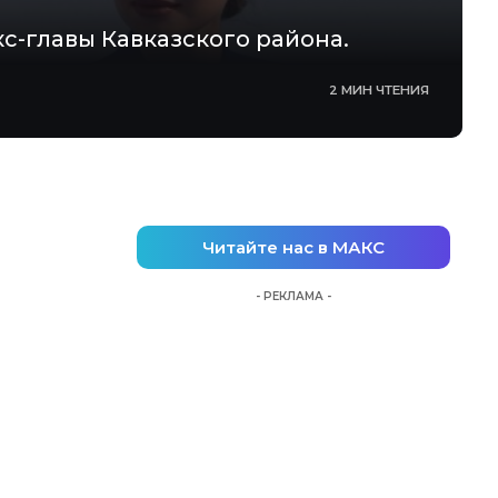
с-главы Кавказского района.
2 МИН ЧТЕНИЯ
Читайте нас в МАКС
- РЕКЛАМА -