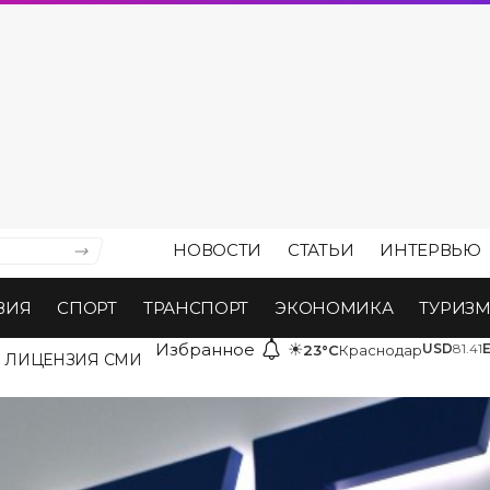
НОВОСТИ
СТАТЬИ
ИНТЕРВЬЮ
ВИЯ
СПОРТ
ТРАНСПОРТ
ЭКОНОМИКА
ТУРИЗ
Избранное
☀
USD
81.41
23°C
Краснодар
ЛИЦЕНЗИЯ СМИ