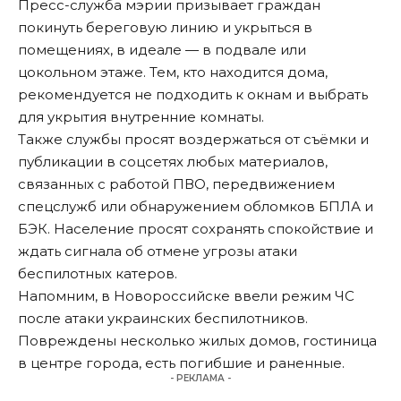
Пресс-служба мэрии
призывает
граждан
покинуть береговую линию и укрыться в
помещениях, в идеале — в подвале или
цокольном этаже. Тем, кто находится дома,
рекомендуется не подходить к окнам и выбрать
для укрытия внутренние комнаты.
Также службы просят воздержаться от съёмки и
публикации в соцсетях любых материалов,
связанных с работой ПВО, передвижением
спецслужб или обнаружением обломков БПЛА и
БЭК. Население просят сохранять спокойствие и
ждать сигнала об отмене угрозы атаки
беспилотных катеров.
Напомним, в Новороссийске
ввели
режим ЧС
после атаки украинских беспилотников.
Повреждены несколько жилых домов, гостиница
в центре города, есть погибшие и раненные.
- РЕКЛАМА -