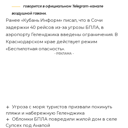
говорится в официальном Telegram-канале
воздушной гавани.
Ранее «Кубань Информ»
писал
, что в Сочи
задержки 40 рейсов из-за угрозы БПЛА, в
аэропорту Геленджика введены ограничения. В
Краснодарском крае действует режим
«Беспилотная опасность».
- РЕКЛАМА -
Угроза с моря: туристов призвали покинуть
пляжи и набережную Геленджика
Обломки БПЛА повредили жилой дом в селе
Супсех под Анапой