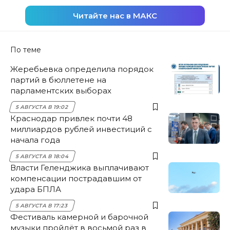
Читайте нас в МАКС
По теме
Жеребьевка определила порядок
партий в бюллетене на
парламентских выборах
5 АВГУСТА В 19:02
Краснодар привлек почти 48
миллиардов рублей инвестиций с
начала года
5 АВГУСТА В 18:04
Власти Геленджика выплачивают
компенсации пострадавшим от
удара БПЛА
5 АВГУСТА В 17:23
Фестиваль камерной и барочной
музыки пройдёт в восьмой раз в