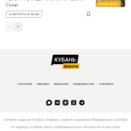
Сочи
КУЛЬТУРА
5 АВГУСТА В 16:48
КОНТАКТЫ
РЕКЛАМА
ВАКАНСИИ
ЛИЦЕНЗИЯ СМИ
О ПРОЕКТЕ
Сетевое издание «Кубань Информ» зарегистрировано Федеральной службой
по надзору в сфере связи, информационных технологий и массовых