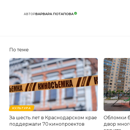
ВАРВАРА ПОТАПОВА
АВТОР
По теме
КУЛЬТУРА
За шесть лет в Краснодарском крае
Обломки б
поддержали 70 кинопроектов
двор мног