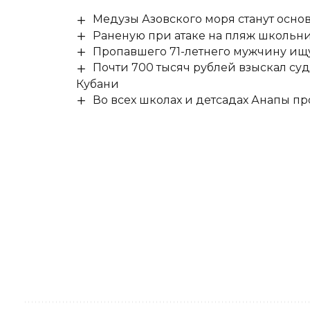
Медузы Азовского моря станут осно
Раненую при атаке на пляж школьни
Пропавшего 71-летнего мужчину ищ
Почти 700 тысяч рублей взыскал су
Кубани
Во всех школах и детсадах Анапы п