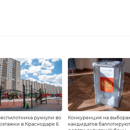
еспилотника рухнули во
Конкуренция на выборах 
оэтажки в Краснодаре 6
кандидатов баллотируют