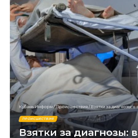
Кубань Информ
/
Происшествия
/
Взятки за диагнозы: 
ПРОИСШЕСТВИЯ
Взятки за диагнозы: 