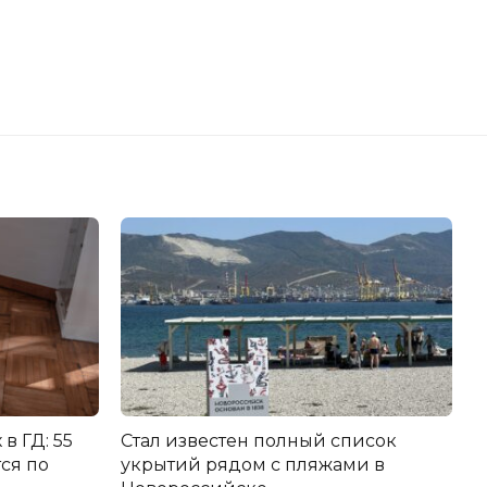
в ГД: 55
Стал известен полный список
ся по
укрытий рядом с пляжами в