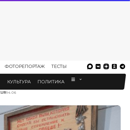
ФОТОРЕПОРТАЖ
ТЕСТЫ
⠀
М
КУЛЬТУРА
ПОЛИТИКА
EUR
94.06