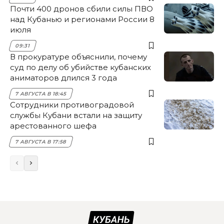
Почти 400 дронов сбили силы ПВО
над Кубанью и регионами России 8
июля
09:31
В прокуратуре объяснили, почему
суд по делу об убийстве кубанских
аниматоров длился 3 года
7 АВГУСТА В 18:45
Сотрудники противоградовой
службы Кубани встали на защиту
арестованного шефа
7 АВГУСТА В 17:58