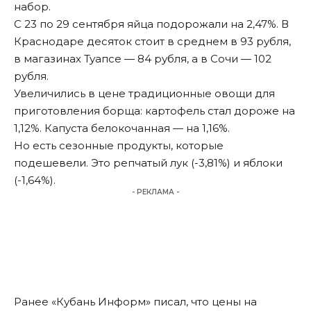
набор.
С 23 по 29 сентября яйца подорожали на 2,47%. В
Краснодаре десяток стоит в среднем в 93 рубля,
в магазинах Туапсе — 84 рубля, а в Сочи — 102
рубля.
Увеличились в цене традиционные овощи для
приготовления борща: картофель стал дороже на
1,12%. Капуста белокочанная — на 1,16%.
Но есть сезонные продукты, которые
подешевели. Это репчатый лук (-3,81%) и яблоки
(-1,64%).
- РЕКЛАМА -
Ранее «Кубань Информ»
писал
, что цены на