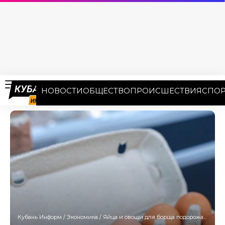
НОВОСТИ
ОБЩЕСТВО
ПРОИСШЕСТВИЯ
СПОР
Кубань Информ
/
Экономика
/
Яйца и овощи для борща подорожали за неделю на Кубани