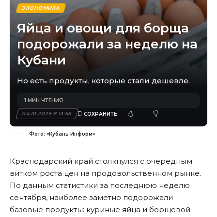
ЭКОНОМИКА
Яйца и овощи для борща
подорожали за неделю на
Кубани
Но есть продукты, которые стали дешевле.
1 МИН ЧТЕНИЯ
04.10.2025 В 13:58
Фото: «Кубань Информ»
Краснодарский край столкнулся с очередным
витком роста цен на продовольственном рынке.
По данным статистики за последнюю неделю
сентября, наиболее заметно подорожали
базовые продукты: куриные яйца и борщевой