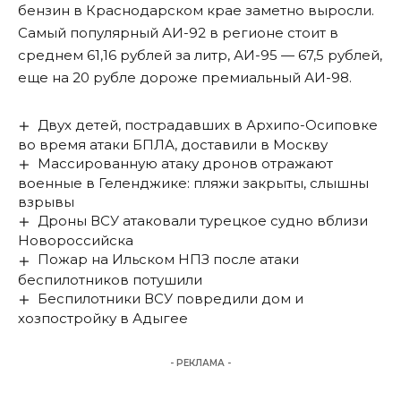
бензин в Краснодарском крае заметно выросли.
Самый популярный АИ-92 в регионе стоит в
среднем 61,16 рублей за литр, АИ-95 — 67,5 рублей,
еще на 20 рубле дороже премиальный АИ-98.
Двух детей, пострадавших в Архипо-Осиповке
во время атаки БПЛА, доставили в Москву
Массированную атаку дронов отражают
военные в Геленджике: пляжи закрыты, слышны
взрывы
Дроны ВСУ атаковали турецкое судно вблизи
Новороссийска
Пожар на Ильском НПЗ после атаки
беспилотников потушили
Беспилотники ВСУ повредили дом и
хозпостройку в Адыгее
- РЕКЛАМА -