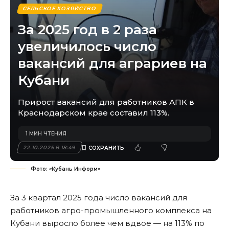
СЕЛЬСКОЕ ХОЗЯЙСТВО
За 2025 год в 2 раза
увеличилось число
вакансий для аграриев на
Кубани
Прирост вакансий для работников АПК в
Краснодарском крае составил 113%.
1 МИН ЧТЕНИЯ
22.10.2025 В 18:49
Фото: «Кубань Информ»
За 3 квартал 2025 года число вакансий для
работников агро-промышленного комплекса на
Кубани выросло более чем вдвое — на 113% по