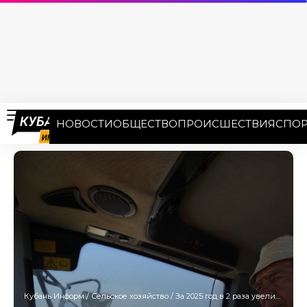
НОВОСТИ
ОБЩЕСТВО
ПРОИСШЕСТВИЯ
СПОР
Кубань Информ
/
Сельское хозяйство
/
За 2025 год в 2 раза увеличилось число вакансий для аграриев на Кубани