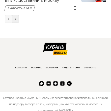
БПЛА, доставили в Москву
8 АВГУСТА В 16:11
КОНТАКТЫ
РЕКЛАМА
ВАКАНСИИ
ЛИЦЕНЗИЯ СМИ
О ПРОЕКТЕ
Сетевое издание «Кубань Информ» зарегистрировано Федеральной службой
по надзору в сфере связи, информационных технологий и массовых
коммуникаций 24.09.2019 г.