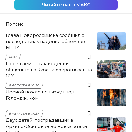
Читайте нас в МАКС
По теме
Глава Новороссийска сообщил о
последствиях падения обломков
БПЛА
10:41
Посещаемость заведений
общепита на Кубани сократилась на
10%
8 АВГУСТА В 18:38
Лесной пожар вспыхнул под
Геленджиком
8 АВГУСТА В 17:27
Двух детей, пострадавших в
Архипо-Осиповке во время атаки