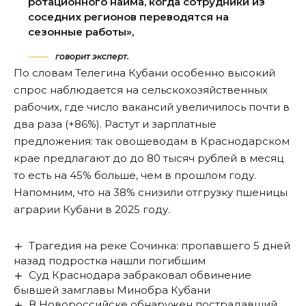
ротационного найма, когда сотрудники из
соседних регионов переводятся на
сезонные работы»,
говорит эксперт.
По словам Телегина Кубани особенно высокий
спрос наблюдается на сельскохозяйственных
рабочих, где число вакансий увеличилось почти в
два раза (+86%). Растут и зарплатные
предложения: так овощеводам в Краснодарском
крае предлагают до до 80 тысяч рублей в месяц
то есть на 45% больше, чем в прошлом году.
Напомним, что на 38% снизили отгрузку пшеницы
аграрии
Кубани в 2025 году
.
Трагедия на реке Сочинка: пропавшего 5 дней
назад подростка нашли погибшим
Суд Краснодара забраковал обвинение
бывшей замглавы Минобра Кубани
В Новороссийске обнаружен пострадавший