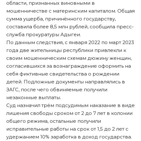
области, признанных виновными в
мошенничестве с материнским капиталом. Общая
сумма ущерба, причинённого государству,
составила более 8,5 млн рублей, сообщила пресс-
служба прокуратуры Адыгеи.
По данным следствия, с января 2022 по март 2023
года две жительницы республики привлекли к
своим мошенническим схемам дюжину женщин,
согласившихся за вознаграждение оформить на
себя фиктивные свидетельства о рождении
детей. Подложные документы направлялись в
ЗАГС, после чего обвиняемые получили
незаконные выплаты.
Суд назначил трём подсудимым наказание в виде
лишения свободы сроком от 2 до 7 лет в колонии
общего режима, остальные получили
исправительные работы на срок от 1,5 до 2 лет с
удержанием 10% заработка в доход государства.