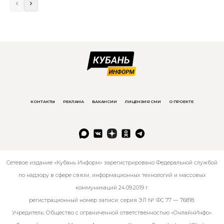
КОНТАКТЫ
РЕКЛАМА
ВАКАНСИИ
ЛИЦЕНЗИЯ СМИ
О ПРОЕКТЕ
Сетевое издание «Кубань Информ» зарегистрировано Федеральной службой
по надзору в сфере связи, информационных технологий и массовых
коммуникаций 24.09.2019 г.
регистрационный номер записи: серия ЭЛ № ФС 77 — 76818.
Учредитель: Общество с ограниченной ответственностью «ОнлайнИнфо».