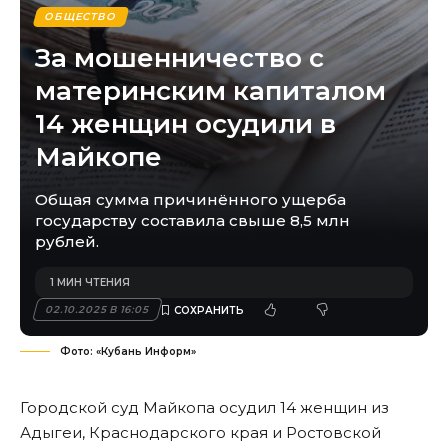
ОБЩЕСТВО
За мошенничество с
материнским капиталом
14 женщин осудили в
Майкопе
Общая сумма причинённого ущерба
государству составила свыше 8,5 млн
рублей.
1 МИН ЧТЕНИЯ
02.10.2025 В 16:05
Фото: «Кубань Информ»
Городской суд Майкопа осудил 14 женщин из
Адыгеи, Краснодарского края и Ростовской