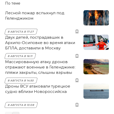
По теме
Лесной пожар вспыхнул под
Геленджиком
8 АВГУСТА В 17:27
Двух детей, пострадавших в
Архипо-Осиповке во время атаки
БПЛА, доставили в Москву
8 АВГУСТА В 16:11
Массированную атаку дронов
отражают военные в Геленджике:
пляжи закрыты, слышны взрывы
8 АВГУСТА В 14:50
Дроны ВСУ атаковали турецкое
судно вблизи Новороссийска
8 АВГУСТА В 13:08