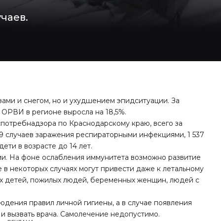
чаев.
зами и снегом, но и ухудшением эпидситуации. За
ОРВИ в регионе выросла на 18,5%.
спотребнадзора по Краснодарскому краю, всего за
9 случаев заражения респираторными инфекциями, 1 537
ети в возрасте до 14 лет.
и. На фоне ослабления иммунитета возможно развитие
 в некоторых случаях могут привести даже к летальному
их детей, пожилых людей, беременных женщин, людей с
дения правил личной гигиены, а в случае появления
 и вызвать врача. Самолечение недопустимо.