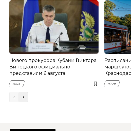
Нового прокурора Кубани Виктора
Расписани
Винецкого официально
маршрутов
представили 6 августа
Краснодаре
15:03
14:09