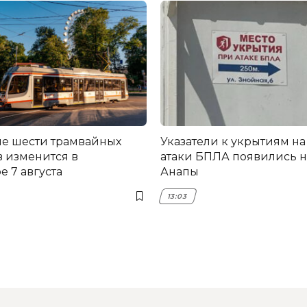
е шести трамвайных
Указатели к укрытиям на
 изменится в
атаки БПЛА появились н
 7 августа
Анапы
13:03