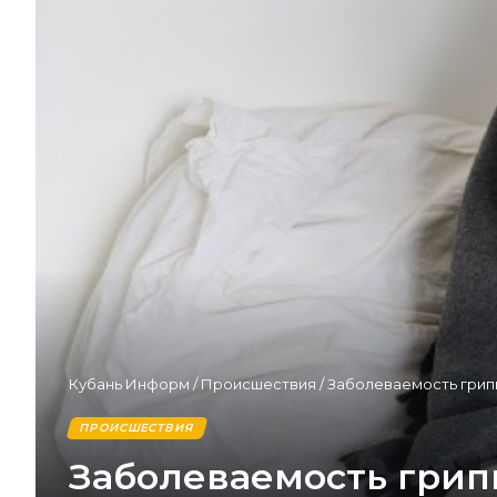
Кубань Информ
/
Происшествия
/
Заболеваемость грипп
ПРОИСШЕСТВИЯ
Заболеваемость грипп