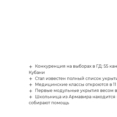
Конкуренция на выборах в ГД: 55 ка
Кубани
Стал известен полный список укры
Медицинские классы откроются в 11 
Первые модульные укрытия весом в 
Школьница из Армавира находится в
собирают помощь