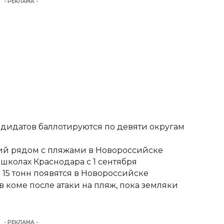
- РЕКЛАМА -
ндидатов баллотируются по девяти округам
тий рядом с пляжами в Новороссийске
школах Краснодара с 1 сентября
15 тонн появятся в Новороссийске
 коме после атаки на пляж, пока земляки
- РЕКЛАМА -