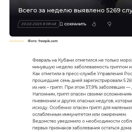
Всего за неделю выявлено 5269 слу
20.02.2025 В 08:48
Фото: freepik.com
Февраль на Кубани отметился не только моро
минувшую неделю заболеваемость гриппом и 
Как отметили в пресс-службе Управления Ро
прошедшие семь дней зарегистрировали 5 26
их них – грипп. При этом 37,9% заболевших — д
Напомним, грипп опасен своими осложнениям
пневмонии и других опасных недугов, которые
исходу. Особенно опасен грипп для маленьк
ослабленным иммунитетом или ожирением.
Ведомство уведомило о необходимости соблю
первых признаков заболевания остаться дома