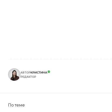
КРИСТИНА
АВТОР
РЕДАКТОР
По теме