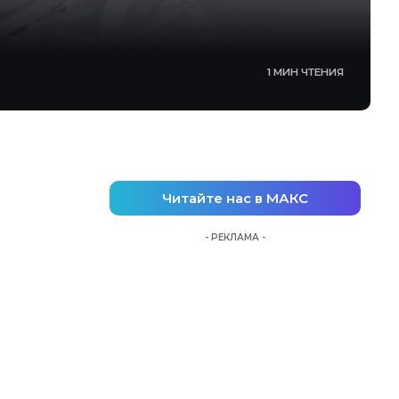
1 МИН ЧТЕНИЯ
Читайте нас в МАКС
- РЕКЛАМА -