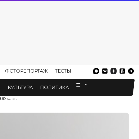
ФОТОРЕПОРТАЖ
ТЕСТЫ
⠀
М
КУЛЬТУРА
ПОЛИТИКА
EUR
94.06