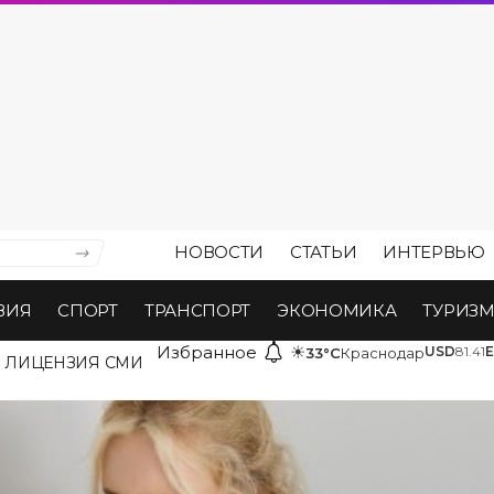
НОВОСТИ
СТАТЬИ
ИНТЕРВЬЮ
ВИЯ
СПОРТ
ТРАНСПОРТ
ЭКОНОМИКА
ТУРИЗ
Избранное
☀
USD
81.41
33°C
Краснодар
ЛИЦЕНЗИЯ СМИ