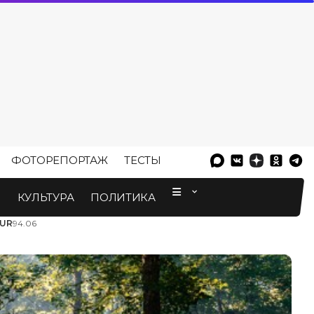
ФОТОРЕПОРТАЖ
ТЕСТЫ
⠀
М
КУЛЬТУРА
ПОЛИТИКА
UR
94.06