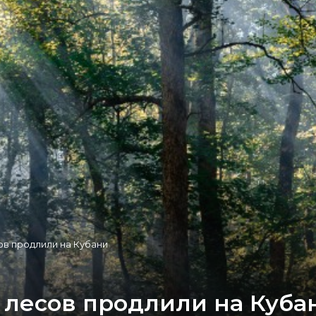
ов продлили на Кубани
 лесов продлили на Куба