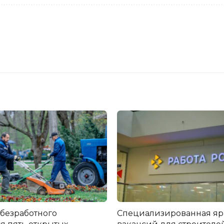
 безработного
Специализированная я