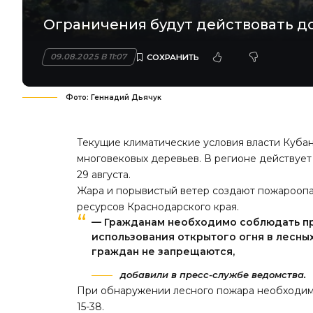
Ограничения будут действовать до 
09.08.2025 В 11:07
Фото: Геннадий Дьячук
Текущие климатические условия власти Куба
многовековых деревьев. В регионе действует
29 августа.
Жара и порывистый ветер создают пожароопа
ресурсов Краснодарского края.
— Гражданам необходимо соблюдать пр
использования открытого огня в лесны
граждан не запрещаются,
добавили в пресс-службе ведомства.
При обнаружении лесного пожара необходимо
15-38.