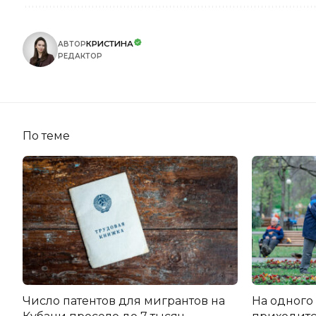
КРИСТИНА
АВТОР
РЕДАКТОР
По теме
Число патентов для мигрантов на
На одного