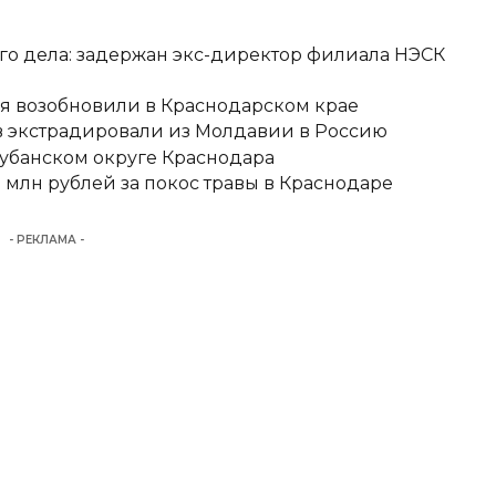
о дела: задержан экс-директор филиала НЭСК
я возобновили в Краснодарском крае
 экстрадировали из Молдавии в Россию
кубанском округе Краснодара
 млн рублей за покос травы в Краснодаре
- РЕКЛАМА -