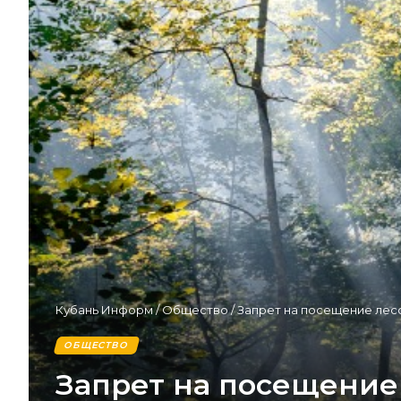
Кубань Информ
/
Общество
/
Запрет на посещение лес
ОБЩЕСТВО
Запрет на посещение