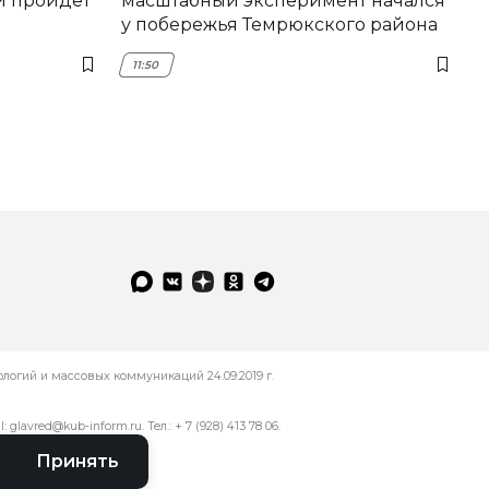
й пройдет
масштабный эксперимент начался
у побережья Темрюкского района
11:50
огий и массовых коммуникаций 24.09.2019 г.
l:
glavred@kub-inform.ru
. Тел.:
+ 7 (928) 413 78 06
.
Принять