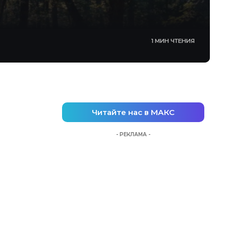
1 МИН ЧТЕНИЯ
Читайте нас в МАКС
- РЕКЛАМА -