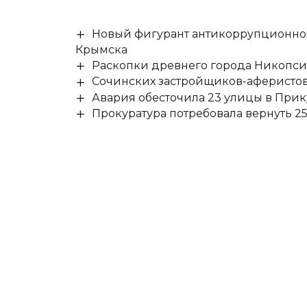
Новый фигурант антикоррупционног
Крымска
Раскопки древнего города Никопси
Сочинских застройщиков-аферистов
Авария обесточила 23 улицы в При
Прокуратура потребовала вернуть 25