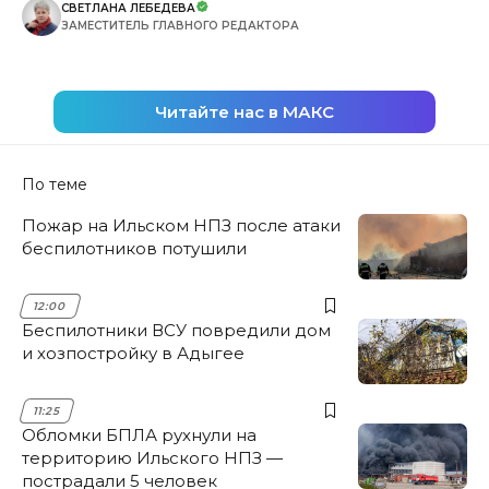
СВЕТЛАНА ЛЕБЕДЕВА
ЗАМЕСТИТЕЛЬ ГЛАВНОГО РЕДАКТОРА
Читайте нас в МАКС
По теме
Пожар на Ильском НПЗ после атаки
беспилотников потушили
12:00
Беспилотники ВСУ повредили дом
и хозпостройку в Адыгее
11:25
Обломки БПЛА рухнули на
территорию Ильского НПЗ —
пострадали 5 человек