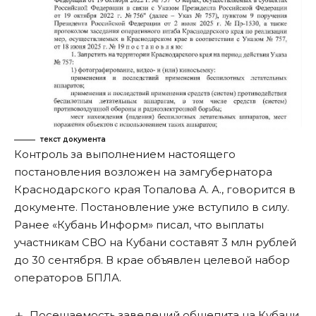
текст документа
Контроль за выполнением настоящего
постановления возложен на замгубернатора
Краснодарского края Топалова А. А.,
говорится
в
документе. Постановление уже вступило в силу.
Ранее «Кубань Информ»
писал
, что выплаты
участникам СВО на Кубани составят 3 млн рублей
до 30 сентября. В крае объявлен целевой набор
операторов БПЛА.
Посещаемость заведений общепита на Кубани