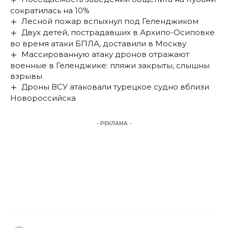
сократилась на 10%
Лесной пожар вспыхнул под Геленджиком
Двух детей, пострадавших в Архипо-Осиповке
во время атаки БПЛА, доставили в Москву
Массированную атаку дронов отражают
военные в Геленджике: пляжи закрыты, слышны
взрывы
Дроны ВСУ атаковали турецкое судно вблизи
Новороссийска
- РЕКЛАМА -