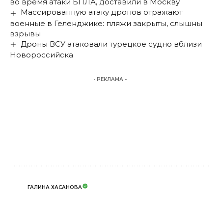
во время атаки БПЛА, доставили в Москву
Массированную атаку дронов отражают
военные в Геленджике: пляжи закрыты, слышны
взрывы
Дроны ВСУ атаковали турецкое судно вблизи
Новороссийска
- РЕКЛАМА -
ГАЛИНА ХАСАНОВА