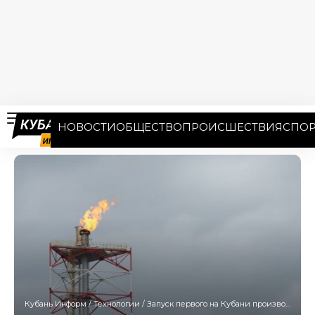
НОВОСТИ
ОБЩЕСТВО
ПРОИСШЕСТВИЯ
СПОР
Кубань Информ
/
Технологии
/
Запуск первого на Кубани производства бензина отложен на два года