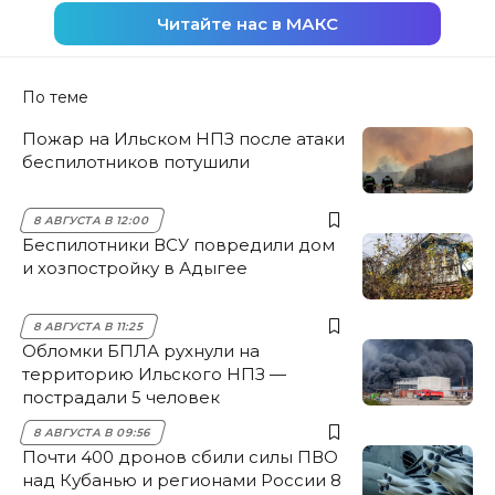
Читайте нас в МАКС
По теме
Пожар на Ильском НПЗ после атаки
беспилотников потушили
8 АВГУСТА В 12:00
Беспилотники ВСУ повредили дом
и хозпостройку в Адыгее
8 АВГУСТА В 11:25
Обломки БПЛА рухнули на
территорию Ильского НПЗ —
пострадали 5 человек
8 АВГУСТА В 09:56
Почти 400 дронов сбили силы ПВО
над Кубанью и регионами России 8