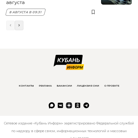
августа
8 АВГУСТА В 09:31
КОНТАКТЫ
РЕКЛАМА
ВАКАНСИИ
ЛИЦЕНЗИЯ СМИ
О ПРОЕКТЕ
Сетевое издание «Кубань Информ» зарегистрировано Федеральной службой
по надзору в сфере связи, информационных технологий и массовых