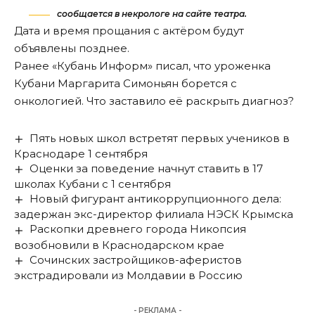
сообщается в некрологе на сайте театра.
Дата и время прощания с актёром будут
объявлены позднее.
Ранее «Кубань Информ»
писал,
что уроженка
Кубани Маргарита Симоньян борется с
онкологией. Что заставило её раскрыть диагноз?
Пять новых школ встретят первых учеников в
Краснодаре 1 сентября
Оценки за поведение начнут ставить в 17
школах Кубани с 1 сентября
Новый фигурант антикоррупционного дела:
задержан экс-директор филиала НЭСК Крымска
Раскопки древнего города Никопсия
возобновили в Краснодарском крае
Сочинских застройщиков-аферистов
экстрадировали из Молдавии в Россию
- РЕКЛАМА -