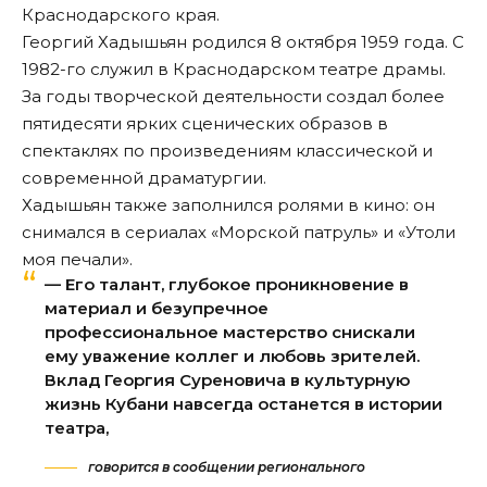
Краснодарского края.
Георгий Хадышьян родился 8 октября 1959 года. С
1982-го служил в Краснодарском театре драмы.
За годы творческой деятельности создал более
пятидесяти ярких сценических образов в
спектаклях по произведениям классической и
современной драматургии.
Хадышьян также заполнился ролями в кино: он
снимался в сериалах «Морской патруль» и «Утоли
моя печали».
— Его талант, глубокое проникновение в
материал и безупречное
профессиональное мастерство снискали
ему уважение коллег и любовь зрителей.
Вклад Георгия Суреновича в культурную
жизнь Кубани навсегда останется в истории
театра,
говорится в сообщении регионального