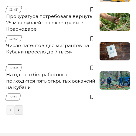
12:43
Прокуратура потребовала вернуть
25 млн рублей за покос травы в
Краснодаре
12:42
Число патентов для мигрантов на
Кубани просело до 7 тысяч
12:40
На одного безработного
приходится пять открытых вакансий
на Кубани
12:13