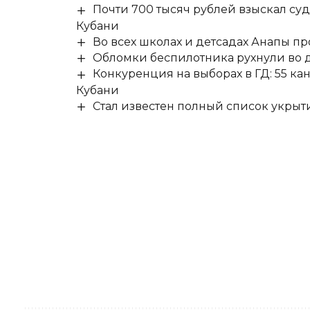
Почти 700 тысяч рублей взыскал су
Кубани
Во всех школах и детсадах Анапы п
Обломки беспилотника рухнули во д
Конкуренция на выборах в ГД: 55 ка
Кубани
Стал известен полный список укры