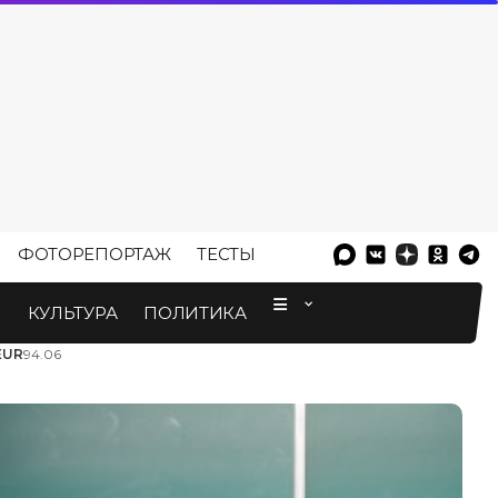
ФОТОРЕПОРТАЖ
ТЕСТЫ
⠀
М
КУЛЬТУРА
ПОЛИТИКА
EUR
94.06