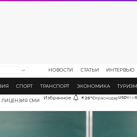
НОВОСТИ
СТАТЬИ
ИНТЕРВЬЮ
ВИЯ
СПОРТ
ТРАНСПОРТ
ЭКОНОМИКА
ТУРИЗ
Избранное
☀
USD
81.41
26°C
Краснодар
ЛИЦЕНЗИЯ СМИ