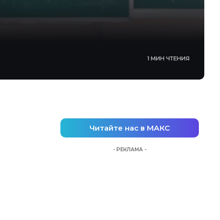
1 МИН ЧТЕНИЯ
Читайте нас в МАКС
- РЕКЛАМА -