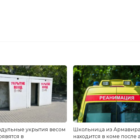
дульные укрытия весом
Школьница из Армавир
появятся в
находится в коме после 