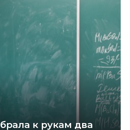
брала к рукам два