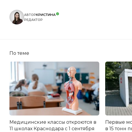
КРИСТИНА
АВТОР
РЕДАКТОР
По теме
Медицинские классы откроются в
Первые мо
11 школах Краснодара с 1 сентября
в 15 тонн 