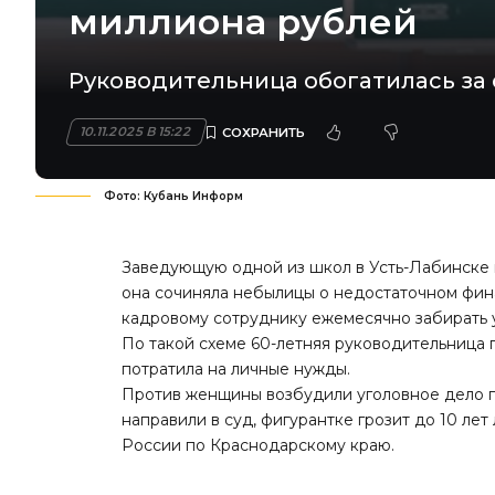
миллиона рублей
Руководительница обогатилась за
10.11.2025 В 15:22
Фото: Кубань Информ
Заведующую одной из школ в Усть-Лабинске в
она сочиняла небылицы о недостаточном фин
кадровому сотруднику ежемесячно забирать 
По такой схеме 60-летняя руководительница 
потратила на личные нужды.
Против женщины возбудили уголовное дело п
направили в суд, фигурантке грозит до 10 л
России по Краснодарскому краю.