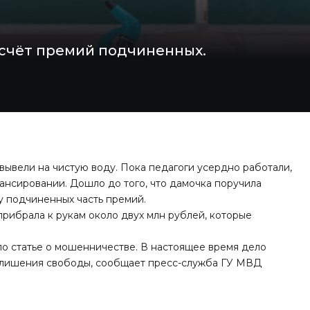
 счёт премий подчиненных.
ывели на чистую воду. Пока педагоги усердно работали,
ансировании. Дошло до того, что дамочка поручила
у подчиненных часть премий.
прибрала к рукам около двух млн рублей, которые
о статье о мошенничестве. В настоящее время дело
ет лишения свободы, сообщает пресс-служба ГУ МВД