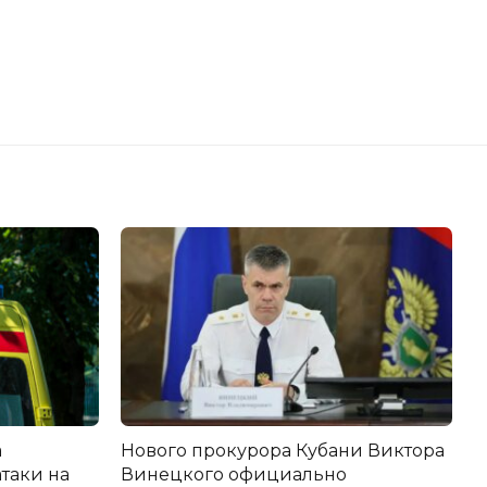
а
Нового прокурора Кубани Виктора
атаки на
Винецкого официально