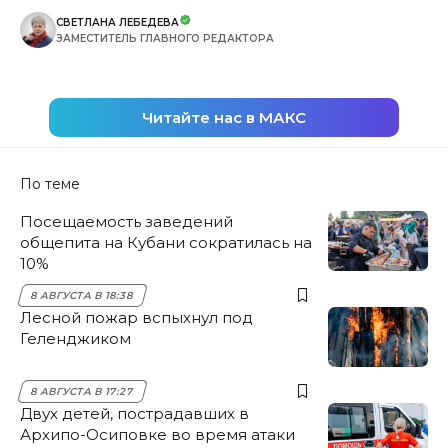
СВЕТЛАНА ЛЕБЕДЕВА
ЗАМЕСТИТЕЛЬ ГЛАВНОГО РЕДАКТОРА
Читайте нас в МАКС
По теме
Посещаемость заведений
общепита на Кубани сократилась на
10%
8 АВГУСТА В 18:38
Лесной пожар вспыхнул под
Геленджиком
8 АВГУСТА В 17:27
Двух детей, пострадавших в
Архипо-Осиповке во время атаки