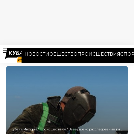
НОВОСТИ
ОБЩЕСТВО
ПРОИСШЕСТВИЯ
СПОР
Кубань Информ
/
Происшествия
/
Завершено расследование гибели сварщика в порту Новороссийска: кто виноват