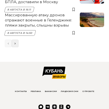
БПЛА, доставили в Москву
8 АВГУСТА В 16:11
Массированную атаку дронов
отражают военные в Геленджике:
пляжи закрыты, слышны взрывы
8 АВГУСТА В 14:50
КОНТАКТЫ
РЕКЛАМА
ВАКАНСИИ
ЛИЦЕНЗИЯ СМИ
О ПРОЕКТЕ