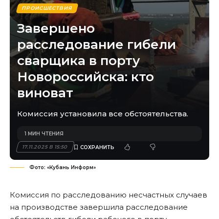
ПРОИСШЕСТВИЯ
Завершено
расследование гибели
сварщика в порту
Новороссийска: кто
виноват
Комиссия установила все обстоятельства.
1 МИН ЧТЕНИЯ
17.11.2025 В 15:50
Фото: «Кубань Информ»
Комиссия по расследованию несчастных случаев
на производстве завершила расследование