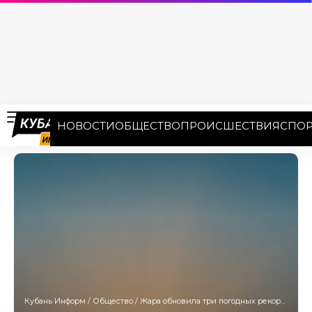
НОВОСТИ
ОБЩЕСТВО
ПРОИСШЕСТВИЯ
СПОР
Кубань Информ
/
Общество
/
Жара обновила три погодных рекорда в Краснодарском крае