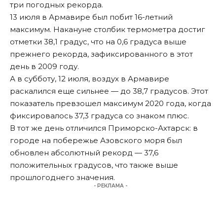
три погодных рекорда.
13 июля в Армавире был побит 16-летний
максимум. Накануне столбик термометра достиг
отметки 38,1 градус, что на 0,6 градуса выше
прежнего рекорда, зафиксированного в этот
день в 2009 году.
А в субботу, 12 июля, воздух в Армавире
раскалился еще сильнее — до 38,7 градусов. Этот
показатель превзошел максимум 2020 года, когда
фиксировалось 37,3 градуса со знаком плюс.
В тот же день отличился Приморско-Ахтарск: в
городе на побережье Азовского моря был
обновлен абсолютный рекорд — 37,6
положительных градусов, что также выше
прошлогоднего значения.
- РЕКЛАМА -