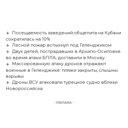
Посещаемость заведений общепита на Кубани
сократилась на 10%
Лесной пожар вспыхнул под Геленджиком
Двух детей, пострадавших в Архипо-Осиповке
во время атаки БПЛА, доставили в Москву
Массированную атаку дронов отражают
военные в Геленджике: пляжи закрыты, слышны
взрывы
Дроны ВСУ атаковали турецкое судно вблизи
Новороссийска
- РЕКЛАМА -