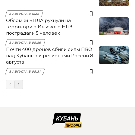
8 АВГУСТА В 11:25
Обломки БПЛА рухнули на
территорию Ильского НПЗ —
пострадали 5 человек
8 АВГУСТА В 09:56
Почти 400 дронов сбили силы ПВО
над Кубанью и регионами России 8
августа
8 АВГУСТА В 09:31