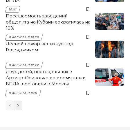
БПЛА
10:41
Посещаемость заведений
общепита на Кубани сократилась на
10%
8 АВГУСТА В 18:38
Лесной пожар вспыхнул под
Геленджиком
8 АВГУСТА В 17:27
Двух детей, пострадавших в
Архипо-Осиповке во время атаки
БПЛА, доставили в Москву
8 АВГУСТА В 16:11