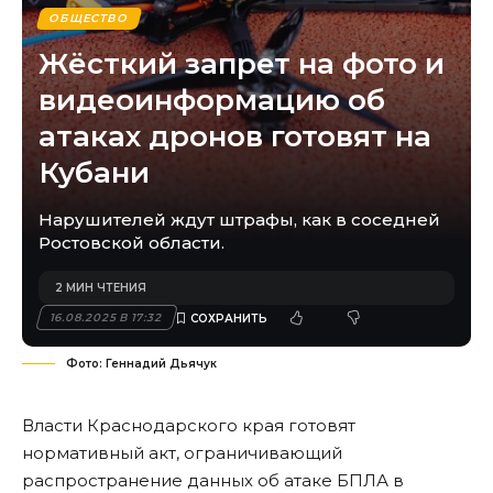
ОБЩЕСТВО
Жёсткий запрет на фото и
видеоинформацию об
атаках дронов готовят на
Кубани
Нарушителей ждут штрафы, как в соседней
Ростовской области.
2 МИН ЧТЕНИЯ
16.08.2025 В 17:32
Фото: Геннадий Дьячук
Власти Краснодарского края готовят
нормативный акт, ограничивающий
распространение данных об атаке БПЛА в