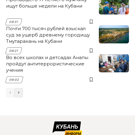
ищут больше недели на Кубани
08:31
Почти 700 тысяч рублей взыскал
суд за ущерб древнему городищу
Тмутаракань на Кубани
08:21
Во всех школах и детсадах Анапы
пройдут антитеррористические
учения
08:02