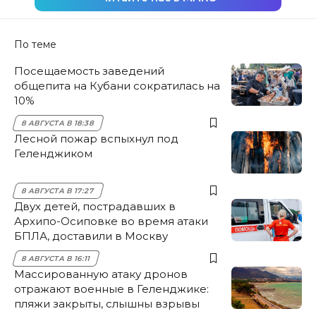
По теме
Посещаемость заведений
общепита на Кубани сократилась на
10%
8 АВГУСТА В 18:38
Лесной пожар вспыхнул под
Геленджиком
8 АВГУСТА В 17:27
Двух детей, пострадавших в
Архипо-Осиповке во время атаки
БПЛА, доставили в Москву
8 АВГУСТА В 16:11
Массированную атаку дронов
отражают военные в Геленджике:
пляжи закрыты, слышны взрывы