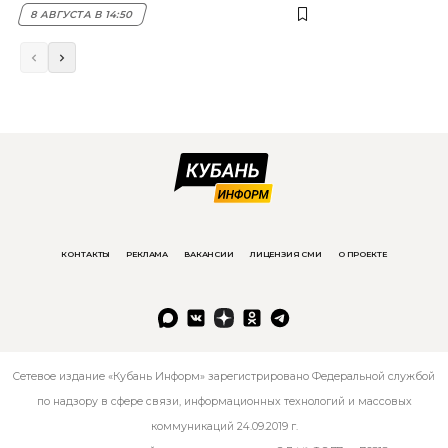
8 АВГУСТА В 14:50
КОНТАКТЫ
РЕКЛАМА
ВАКАНСИИ
ЛИЦЕНЗИЯ СМИ
О ПРОЕКТЕ
Сетевое издание «Кубань Информ» зарегистрировано Федеральной службой
по надзору в сфере связи, информационных технологий и массовых
коммуникаций 24.09.2019 г.