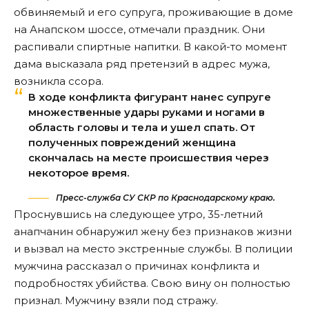
обвиняемый и его супруга, проживающие в доме
на Анапском шоссе, отмечали праздник. Они
распивали спиртные напитки. В какой-то момент
дама высказала ряд претензий в адрес мужа,
возникла ссора.
В ходе конфликта фигурант нанес супруге
множественные удары руками и ногами в
область головы и тела и ушел спать. От
полученных повреждений женщина
скончалась на месте происшествия через
некоторое время.
Пресс-служба СУ СКР по Краснодарскому краю.
Проснувшись на следующее утро, 35-летний
анапчанин обнаружил жену без признаков жизни
и вызвал на место экстренные службы. В полиции
мужчина
рассказал
о причинах конфликта и
подробностях убийства. Свою вину он полностью
признал. Мужчину взяли под стражу.