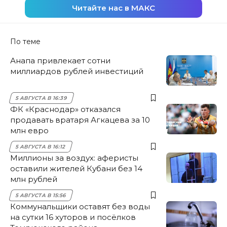
Читайте нас в МАКС
По теме
Анапа привлекает сотни
миллиардов рублей инвестиций
5 АВГУСТА В 16:39
ФК «Краснодар» отказался
продавать вратаря Агкацева за 10
млн евро
5 АВГУСТА В 16:12
Миллионы за воздух: аферисты
оставили жителей Кубани без 14
млн рублей
5 АВГУСТА В 15:56
Коммунальщики оставят без воды
на сутки 16 хуторов и посёлков