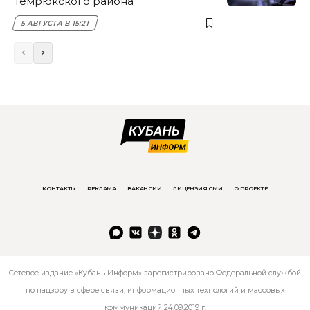
Темрюкского района
5 АВГУСТА В 15:21
КОНТАКТЫ
РЕКЛАМА
ВАКАНСИИ
ЛИЦЕНЗИЯ СМИ
О ПРОЕКТЕ
Сетевое издание «Кубань Информ» зарегистрировано Федеральной службой
по надзору в сфере связи, информационных технологий и массовых
коммуникаций 24.09.2019 г.