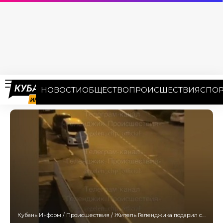
НОВОСТИ
ОБЩЕСТВО
ПРОИСШЕСТВИЯ
СПОР
Кубань Информ
/
Происшествия
/
Житель Геленджика подарил соседям пикантное шоу