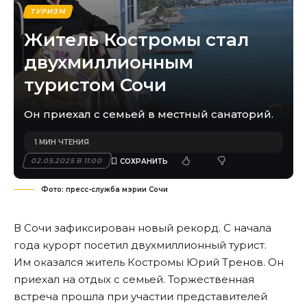
ТУРИЗМ
Житель Костромы стал
двухмиллионным
туристом Сочи
Он приехал с семьей в местный санаторий.
1 МИН ЧТЕНИЯ
02.05.2025 В 11:00
Фото: пресс-служба мэрии Сочи
В Сочи зафиксирован новый рекорд. С начала
года курорт посетил двухмиллионный турист.
Им оказался житель Костромы Юрий Тренов. Он
приехал на отдых с семьей. Торжественная
встреча прошла при участии представителей