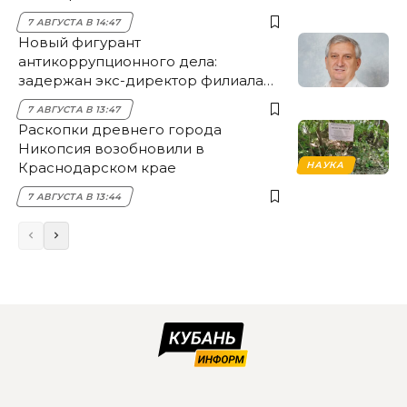
7 АВГУСТА В 14:47
Новый фигурант
антикоррупционного дела:
задержан экс-директор филиала
НЭСК Крымска
7 АВГУСТА В 13:47
Раскопки древнего города
Никопсия возобновили в
Краснодарском крае
НАУКА
7 АВГУСТА В 13:44