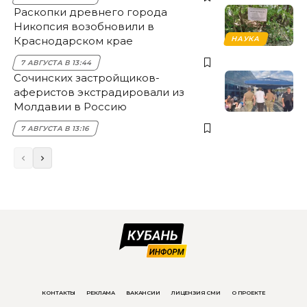
Раскопки древнего города
Никопсия возобновили в
Краснодарском крае
НАУКА
7 АВГУСТА В 13:44
Сочинских застройщиков-
аферистов экстрадировали из
Молдавии в Россию
7 АВГУСТА В 13:16
КОНТАКТЫ
РЕКЛАМА
ВАКАНСИИ
ЛИЦЕНЗИЯ СМИ
О ПРОЕКТЕ