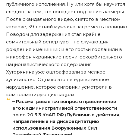
публичного исполнения. Ну или хотя бы научится
следить за тем, что попадает под запись камеры.
После скандального видео, снятого в местном
караоке, 39-летний мужчина загремел в полицию.
Поводом для задержания стал крайне
сомнительный репертуар – по случаю дня
рождения именинник и его гостьи горланили в
микрофон украинские песни, оскорбительного
националистического содержания.
Хуторянина уже оштрафовали за мелкое
хулиганство. Однако это не единственное
нарушение, которое силовики усмотрели в
компрометирующих кадрах.
– Рассматривается вопрос о привлечении
его к административной ответственности
по ст. 20.3.3 КоАП РФ (Публичные действия,
направленные на дискредитатцию
использования Вооруженных Сил
Российской Федерации),