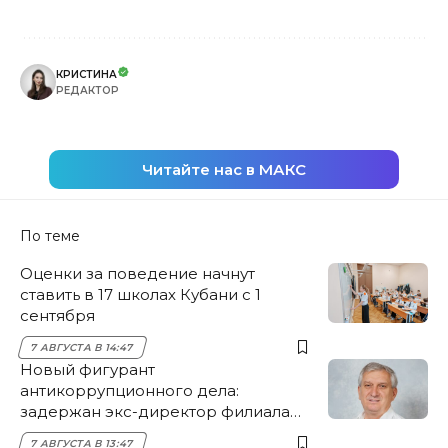
КРИСТИНА
РЕДАКТОР
Читайте нас в МАКС
По теме
Оценки за поведение начнут
ставить в 17 школах Кубани с 1
сентября
7 АВГУСТА В 14:47
Новый фигурант
антикоррупционного дела:
задержан экс-директор филиала
НЭСК Крымска
7 АВГУСТА В 13:47