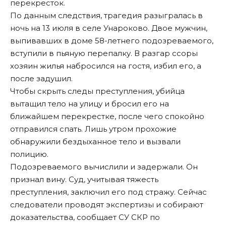
перекресток.
По данным следствия, трагедия разыгралась в
ночь на 13 июля в селе Унароково. Двое мужчин,
выпивавших в доме 58-летнего подозреваемого,
вступили в пьяную перепалку. В разгар ссоры
хозяин жилья набросился на гостя, избил его, а
после задушил.
Чтобы скрыть следы преступления, убийца
вытащил тело на улицу и бросил его на
ближайшем перекрестке, после чего спокойно
отправился спать. Лишь утром прохожие
обнаружили бездыханное тело и вызвали
полицию.
Подозреваемого вычислили и задержали. Он
признал вину. Суд, учитывая тяжесть
преступления, заключил его под стражу. Сейчас
следователи проводят экспертизы и собирают
доказательства,
сообщает
СУ СКР по