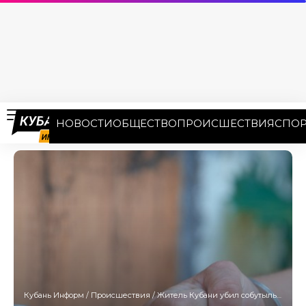
НОВОСТИ
ОБЩЕСТВО
ПРОИСШЕСТВИЯ
СПОР
Кубань Информ
/
Происшествия
/
Житель Кубани убил собутыльника и бросил труп на перекрестке