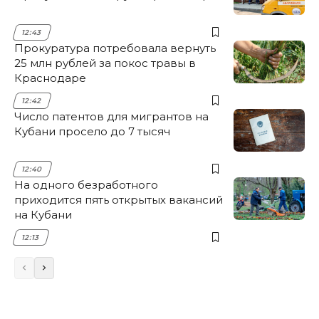
12:43
Прокуратура потребовала вернуть
25 млн рублей за покос травы в
Краснодаре
12:42
Число патентов для мигрантов на
Кубани просело до 7 тысяч
12:40
На одного безработного
приходится пять открытых вакансий
на Кубани
12:13