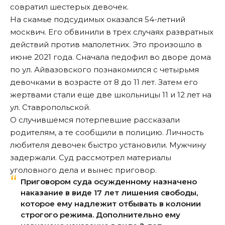
совратил шестерых девочек.
На скамье подсудимых оказался 54-летний
москвич. Его обвинили в трех случаях развратных
действий против малолетних. Это произошло в
июне 2021 года. Сначала педофил во дворе дома
по ул. Айвазовского познакомился с четырьмя
девочками в возрасте от 8 до 11 лет. Затем его
жертвами стали еще две школьницы 11 и 12 лет на
ул. Ставропольской.
О случившемся потерпевшие рассказали
родителям, а те сообщили в полицию. Личность
любителя девочек быстро установили. Мужчину
задержали. Суд рассмотрел материалы
уголовного дела и
вынес
приговор.
Приговором суда осужденному назначено
наказание в виде 17 лет лишения свободы,
которое ему надлежит отбывать в колонии
строгого режима. Дополнительно ему