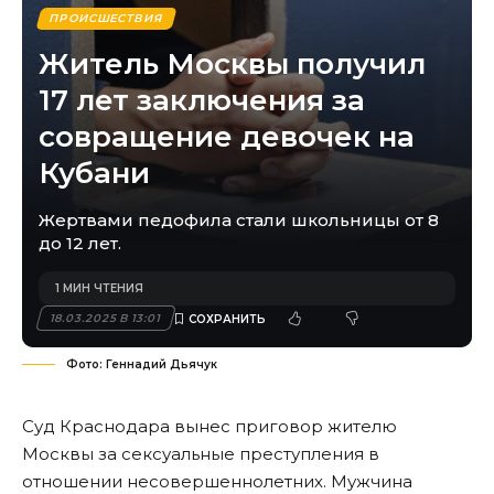
ПРОИСШЕСТВИЯ
Житель Москвы получил
17 лет заключения за
совращение девочек на
Кубани
Жертвами педофила стали школьницы от 8
до 12 лет.
1 МИН ЧТЕНИЯ
18.03.2025 В 13:01
Фото: Геннадий Дьячук
Суд Краснодара вынес приговор жителю
Москвы за сексуальные преступления в
отношении несовершеннолетних. Мужчина