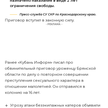
назначено наказание в виде 2 лет
ограничения свободы.
Пресс-служба СУ СКР по Краснодарскому краю.
Приговор вступил в законную силу.
- РЕКЛАМА -
Ранее «Кубань Информ»
писал
про
обвинительный приговор уроженцу Брянской
области по делу о повторном совершении
преступления сексуального характера в
отношении малолетней. Он отправился в
колонию на 16 лет.
Угрозу атаки безэкипажных катеров объявили