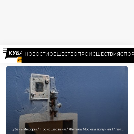
НОВОСТИ
ОБЩЕСТВО
ПРОИСШЕСТВИЯ
СПОР
Кубань Информ
/
Происшествия
/
Житель Москвы получил 17 лет заключения за совращение девочек на Кубани