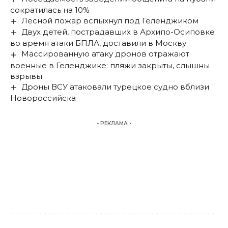
сократилась на 10%
Лесной пожар вспыхнул под Геленджиком
Двух детей, пострадавших в Архипо-Осиповке
во время атаки БПЛА, доставили в Москву
Массированную атаку дронов отражают
военные в Геленджике: пляжи закрыты, слышны
взрывы
Дроны ВСУ атаковали турецкое судно вблизи
Новороссийска
- РЕКЛАМА -