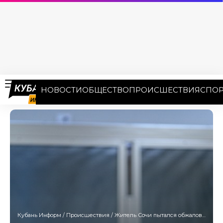
НОВОСТИ
ОБЩЕСТВО
ПРОИСШЕСТВИЯ
СПОР
Кубань Информ
/
Происшествия
/
Житель Сочи пытался обжаловать приговор за распространение фейков о ВС РФ