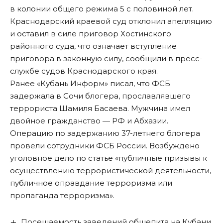
в колонии общего режима 5 с половиной лет.
Краснодарский краевой суд отклонил апелляцию
и оставил в силе приговор Хостинского
районного суда, что означает вступление
приговора в законную силу, сообщили в пресс-
службе судов Краснодарского края.
Ранее «Кубань Информ»
писал
, что ФСБ
задержала в Сочи блогера, прославлявшего
террориста Шамиля Басаева. Мужчина имел
двойное гражданство — РФ и Абхазии.
Операцию по задержанию 37-летнего блогера
провели сотрудники ФСБ России. Возбуждено
уголовное дело по статье «публичные призывы к
осуществлению террористической деятельности,
публичное оправдание терроризма или
пропаганда терроризма».
Посещаемость заведений общепита на Кубани