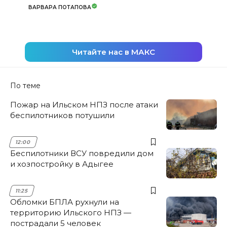
ВАРВАРА ПОТАПОВА
Читайте нас в МАКС
По теме
Пожар на Ильском НПЗ после атаки
беспилотников потушили
12:00
Беспилотники ВСУ повредили дом
и хозпостройку в Адыгее
11:25
Обломки БПЛА рухнули на
территорию Ильского НПЗ —
пострадали 5 человек