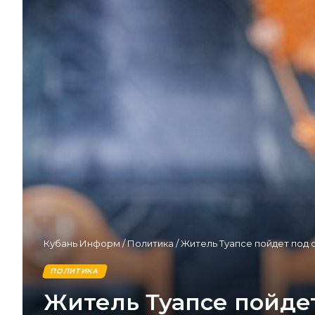
Кубань Информ
/
Политика
/
Житель Туапсе пойдет под
ПОЛИТИКА
Житель Туапсе пойдет