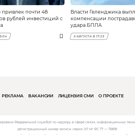
 привлек почти 48
Власти Геленджика вып
в рублей инвестиций с
компенсации пострадав
да
удара БПЛА
8:04
5 АВГУСТА В 17:23
РЕКЛАМА
ВАКАНСИИ
ЛИЦЕНЗИЯ СМИ
О ПРОЕКТЕ
ировано Федеральной службой по надзору в сфере связи, информационных технол
регистрационный номер записи: серия ЭЛ № ФС 77 — 76818.