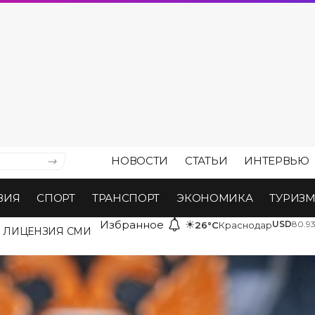
НОВОСТИ
СТАТЬИ
ИНТЕРВЬЮ
ВИЯ
СПОРТ
ТРАНСПОРТ
ЭКОНОМИКА
ТУРИЗ
Избранное
☀
USD
80.9
26°C
Краснодар
ЛИЦЕНЗИЯ СМИ