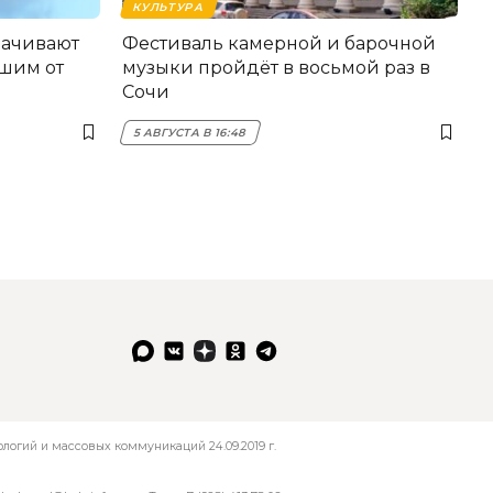
КУЛЬТУРА
лачивают
Фестиваль камерной и барочной
шим от
музыки пройдёт в восьмой раз в
Сочи
5 АВГУСТА В 16:48
огий и массовых коммуникаций 24.09.2019 г.