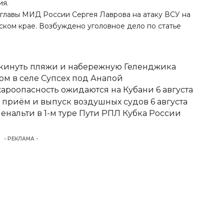
ия.
 главы МИД России Сергея Лаврова на атаку ВСУ на
ком крае. Возбуждено уголовное дело по статье
покинуть пляжи и набережную Геленджика
м в селе Супсех под Анапой
ароопасность ожидаются на Кубани 6 августа
 приём и выпуск воздушных судов 6 августа
енальти в 1-м туре Пути РПЛ Кубка России
- РЕКЛАМА -