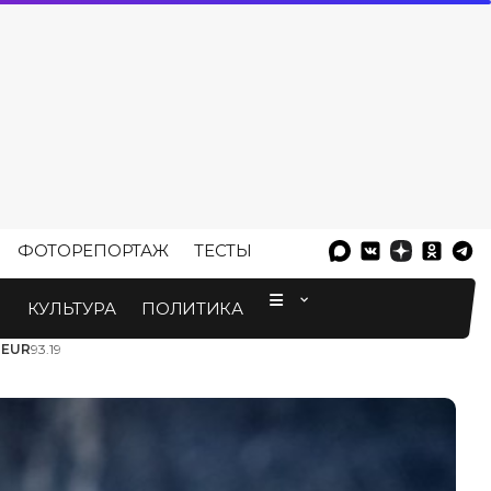
ФОТОРЕПОРТАЖ
ТЕСТЫ
⠀
М
КУЛЬТУРА
ПОЛИТИКА
3
EUR
93.19