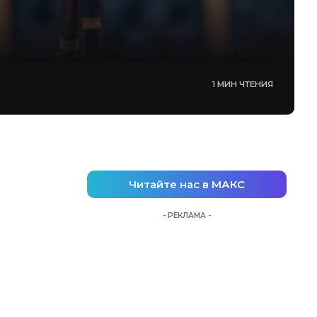
1 МИН ЧТЕНИЯ
Читайте нас в МАКС
- РЕКЛАМА -