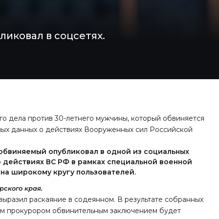
иковал в соцсетях.
го дела против 30-летнего мужчины, который обвиняется
ых данных о действиях Вооруженных сил Российской
 обвиняемый опубликовал в одной из социальных
 действиях ВС РФ в рамках специальной военной
на широкому кругу пользователей.
ского края.
ыразил раскаяние в содеянном. В результате собранных
ым прокурором обвинительным заключением будет