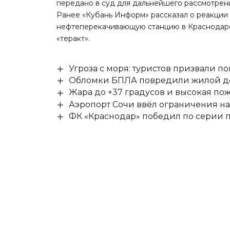
передано в суд для дальнейшего рассмотрен
Ранее «Кубань Информ»
рассказал
о реакции
нефтеперекачивающую станцию в Краснодарс
«теракт».
Угроза с моря: туристов призвали 
Обломки БПЛА повредили жилой до
Жара до +37 градусов и высокая пож
Аэропорт Сочи ввёл ограничения на
ФК «Краснодар» победил по серии п