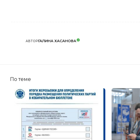
ГАЛИНА ХАСАНОВА
АВТОР
По теме