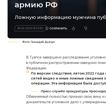
армию РФ
Ложную информацию мужчина публ
18.02.2025 В 21:53
Фото: Геннадий Дьячук
В Туапсе завершено расследование уголовно
в публичном распространении заведомо ложн
Федерации.
По версии следствия, летом 2022 года
сетей видео и иные ложные сведения о
операции. Эта информация была доступ
Пресс-служба прокуратуры Краснодар
Обвиняемый полностью признал свою вину и в
доказательств уголовное дело с утвержденн