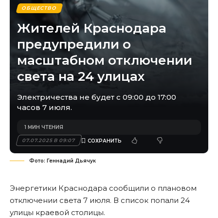
ОБЩЕСТВО
Жителей Краснодара
предупредили о
масштабном отключении
света на 24 улицах
Электричества не будет с 09:00 до 17:00
часов 7 июля.
1 МИН ЧТЕНИЯ
07.07.2025 В 09:07
Фото: Геннадий Дьячук
Энергетики Краснодара сообщили о плановом
отключении света 7 июля. В список попали 24
улицы краевой столицы.