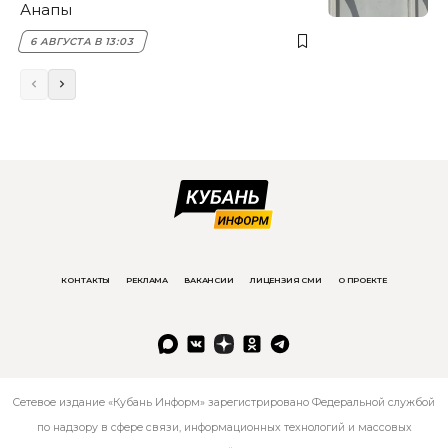
Анапы
6 АВГУСТА В 13:03
КОНТАКТЫ
РЕКЛАМА
ВАКАНСИИ
ЛИЦЕНЗИЯ СМИ
О ПРОЕКТЕ
Сетевое издание «Кубань Информ» зарегистрировано Федеральной службой
по надзору в сфере связи, информационных технологий и массовых