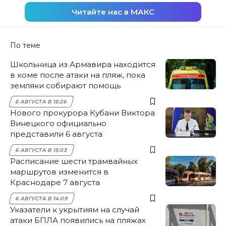
Читайте нас в МАКС
По теме
Школьница из Армавира находится
в коме после атаки на пляж, пока
земляки собирают помощь
6 АВГУСТА В 15:26
Нового прокурора Кубани Виктора
Винецкого официально
представили 6 августа
6 АВГУСТА В 15:03
Расписание шести трамвайных
маршрутов изменится в
Краснодаре 7 августа
6 АВГУСТА В 14:09
Указатели к укрытиям на случай
атаки БПЛА появились на пляжах