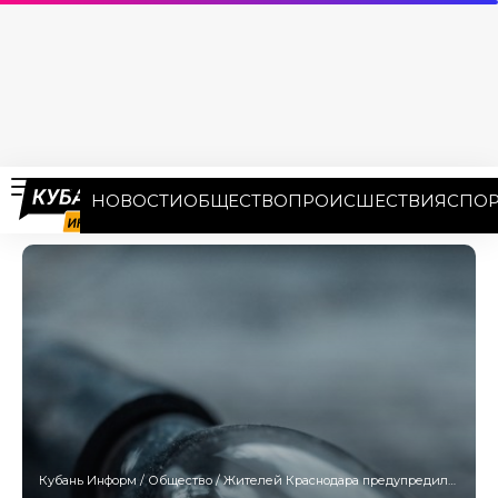
НОВОСТИ
ОБЩЕСТВО
ПРОИСШЕСТВИЯ
СПОР
Кубань Информ
/
Общество
/
Жителей Краснодара предупредили о масштабном отключении света на 24 улицах