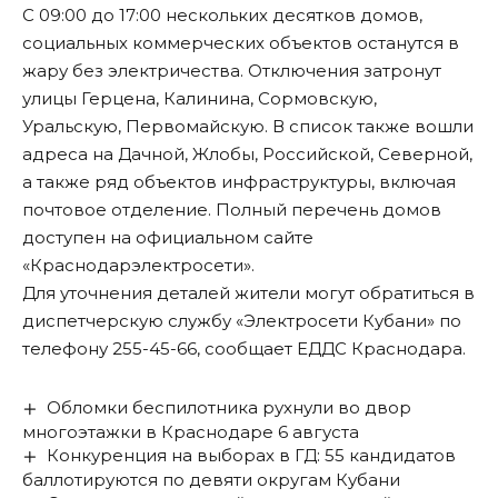
С 09:00 до 17:00 нескольких десятков домов,
социальных коммерческих объектов останутся в
жару без электричества. Отключения затронут
улицы Герцена, Калинина, Сормовскую,
Уральскую, Первомайскую. В список также вошли
адреса на Дачной, Жлобы, Российской, Северной,
а также ряд объектов инфраструктуры, включая
почтовое отделение. Полный перечень домов
доступен на официальном сайте
«Краснодарэлектросети».
Для уточнения деталей жители могут обратиться в
диспетчерскую службу «Электросети Кубани» по
телефону 255-45-66,
сообщает
ЕДДС Краснодара.
Обломки беспилотника рухнули во двор
многоэтажки в Краснодаре 6 августа
Конкуренция на выборах в ГД: 55 кандидатов
баллотируются по девяти округам Кубани