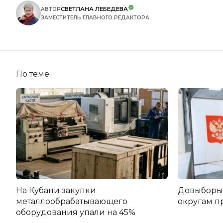
СВЕТЛАНА ЛЕБЕДЕВА
АВТОР
ЗАМЕСТИТЕЛЬ ГЛАВНОГО РЕДАКТОРА
По теме
На Кубани закупки
Довыборы 
металлообрабатывающего
округам п
оборудования упали на 45%