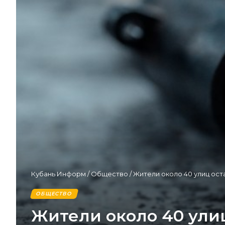
Кубань Информ
/
Общество
/
Жители около 40 улиц оста
ОБЩЕСТВО
Жители около 40 улиц