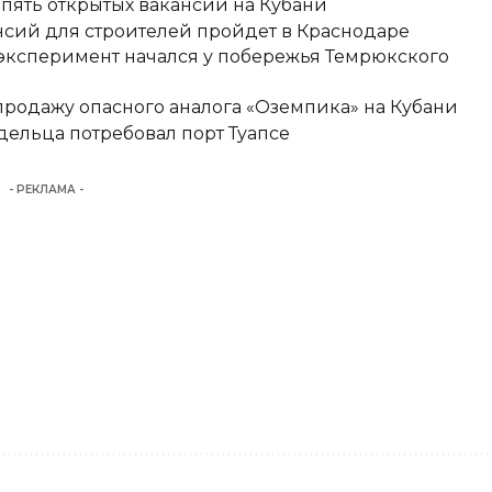
 пять открытых вакансий на Кубани
сий для строителей пройдет в Краснодаре
 эксперимент начался у побережья Темрюкского
родажу опасного аналога «Оземпика» на Кубани
ельца потребовал порт Туапсе
- РЕКЛАМА -