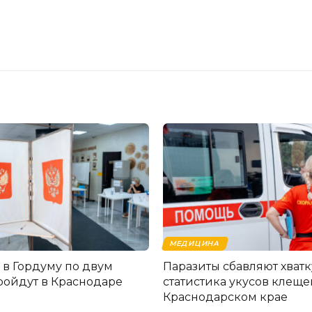
МЕДИЦИНА
в Гордуму по двум
Паразиты сбавляют хватк
ройдут в Краснодаре
статистика укусов клеще
Краснодарском крае