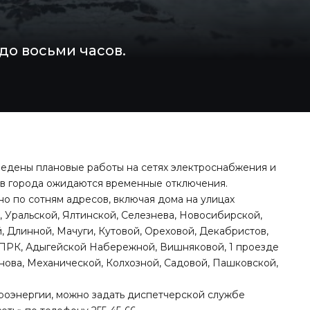
до восьми часов.
оведены плановые работы на сетях электроснабжения и
ов города ожидаются временные отключения.
но по сотням адресов, включая дома на улицах
, Уральской, Ялтинской, Селезнева, Новосибирской,
 Длинной, Мачуги, Кутовой, Ореховой, Декабристов,
и ПРК, Адыгейской Набережной, Вишняковой, 1 проезде
нова, Механической, Колхозной, Садовой, Пашковской,
троэнергии, можно задать диспетчерской службе