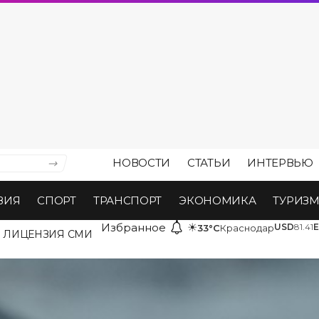
НОВОСТИ
СТАТЬИ
ИНТЕРВЬЮ
ВИЯ
СПОРТ
ТРАНСПОРТ
ЭКОНОМИКА
ТУРИЗ
Избранное
☀
USD
81.41
33°C
Краснодар
ЛИЦЕНЗИЯ СМИ