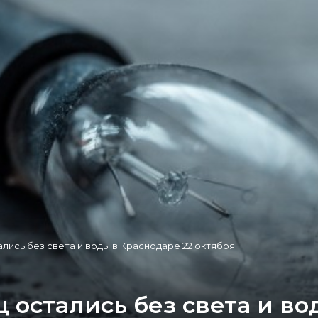
лись без света и воды в Краснодаре 22 октября.
 остались без света и во