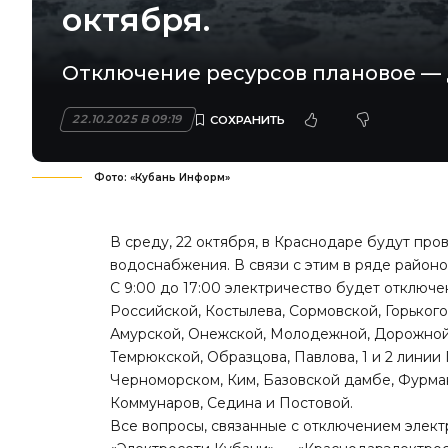
октября.
Отключение ресурсов плановое — 
22.10.2025 В 09:19
Фото: «Кубань Информ»
В среду, 22 октября, в Краснодаре будут пр
водоснабжения. В связи с этим в ряде район
С 9:00 до 17:00 электричество будет отключе
Российской, Костылева, Сормовской, Горького
Амурской, Онежской, Молодежной, Дорожной,
Темрюкской, Образцова, Павлова, 1 и 2 лини
Черноморском, Ким, Базовской дамбе, Фурма
Коммунаров, Седина и Постовой.
Все вопросы, связанные с отключением элек