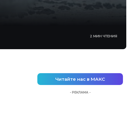
2 МИН ЧТЕНИЯ
Читайте нас в МАКС
- РЕКЛАМА -