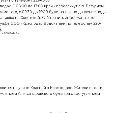
ть» по телефону 255-45-66.
одах. С 08:00 до 17:00 краны пересохнут в п. Лазурном
роме того, с 09:30 до 15:00 будет снижено давление воды
9, а также на Советской, 57. Уточнить информацию по
лужбе ООО «Краснодар Водоканал» по телефонам 220-
.
- РЕКЛАМА -
явится
на улице Красной в Краснодаре. Жители и гости
рмлением Александровского бульвара с наступлением