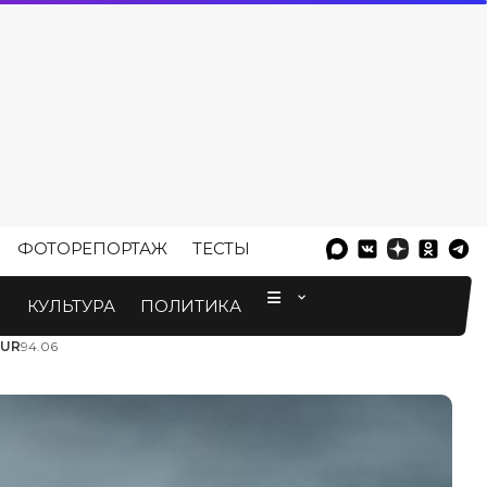
ФОТОРЕПОРТАЖ
ТЕСТЫ
⠀
М
КУЛЬТУРА
ПОЛИТИКА
EUR
94.06