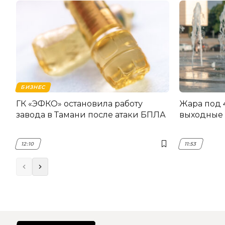
БИЗНЕС
ГК «ЭФКО» остановила работу
Жара под 
завода в Тамани после атаки БПЛА
выходные 
12:10
11:53