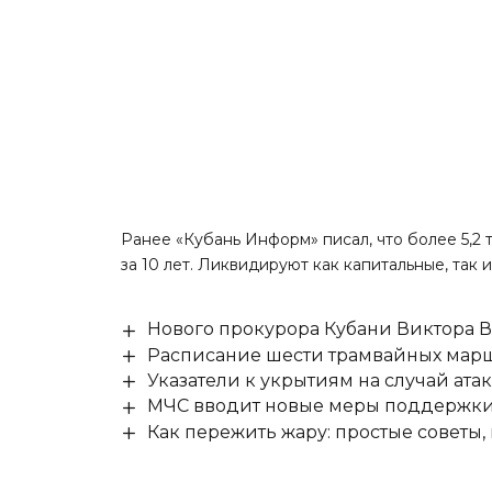
Ранее «Кубань Информ»
писал
, что более 5,
за 10 лет. Ликвидируют как капитальные, так
Нового прокурора Кубани Виктора 
Расписание шести трамвайных маршр
Указатели к укрытиям на случай ат
МЧС вводит новые меры поддержки 
Как пережить жару: простые советы,