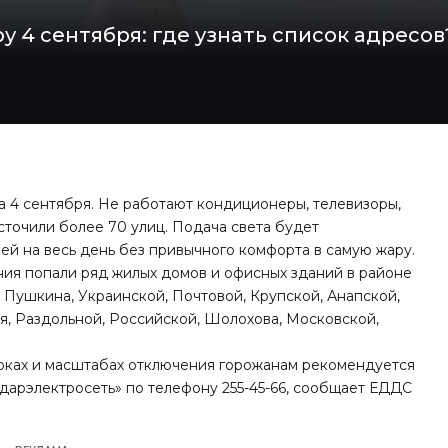
у 4 сентября: где узнать список адресов
ра 4 сентября. Не работают кондиционеры, телевизоры,
точили более 70 улиц. Подача света будет
лей на весь день без привычного комфорта в самую жару.
ния попали ряд жилых домов и офисных зданий в районе
 Пушкина, Украинской, Почтовой, Крупской, Анапской,
ая, Раздольной, Российской, Шолохова, Московской,
оках и масштабах отключения горожанам рекомендуется
арэлектросеть» по телефону 255-45-66,
сообщает
ЕДДС