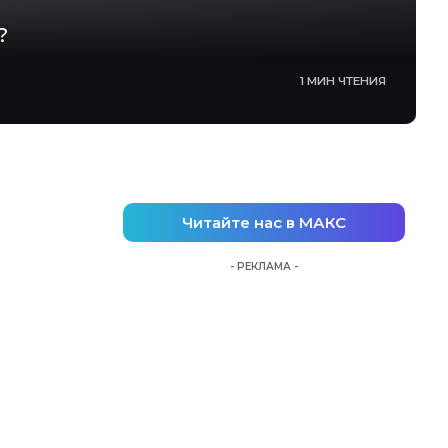
?
1 МИН ЧТЕНИЯ
Читайте нас в МАКС
- РЕКЛАМА -