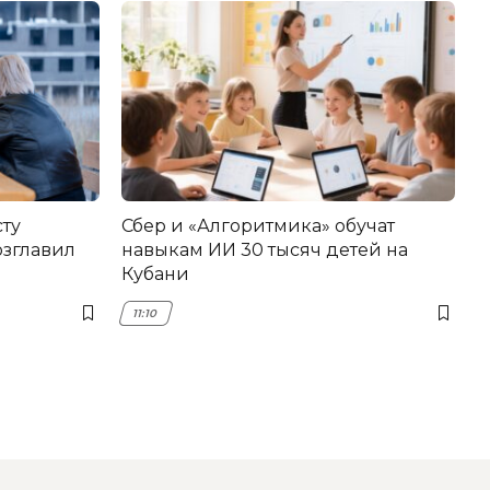
сту
Сбер и «Алгоритмика» обучат
озглавил
навыкам ИИ 30 тысяч детей на
Кубани
11:10