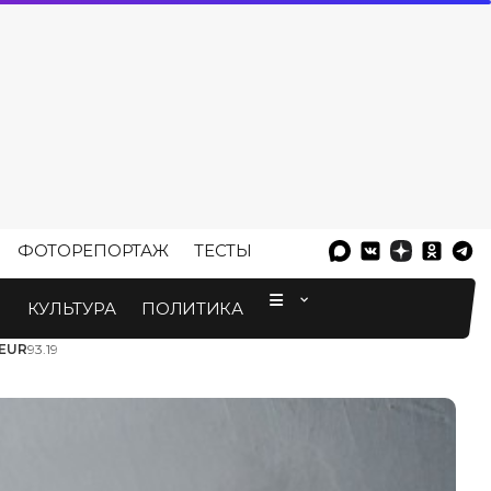
ФОТОРЕПОРТАЖ
ТЕСТЫ
⠀
М
КУЛЬТУРА
ПОЛИТИКА
EUR
93.19