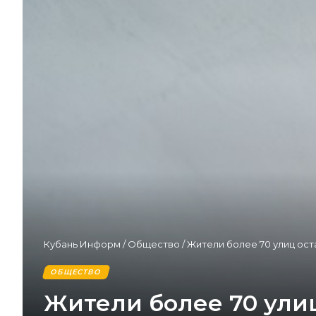
Кубань Информ
/
Общество
/
Жители более 70 улиц ост
ОБЩЕСТВО
Жители более 70 улиц