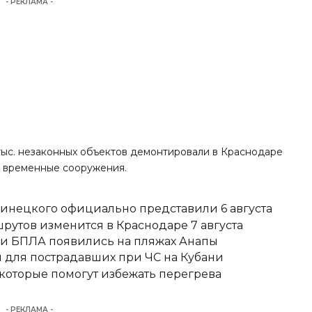
- РЕКЛАМА -
2 тыс. незаконных объектов демонтировали в Краснодаре
 и временные сооружения.
Винецкого официально представили 6 августа
утов изменится в Краснодаре 7 августа
аки БПЛА появились на пляжах Анапы
для пострадавших при ЧС на Кубани
 которые помогут избежать перегрева
- РЕКЛАМА -