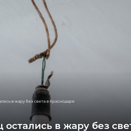
ались в жару без света в Краснодаре
 остались в жару без све