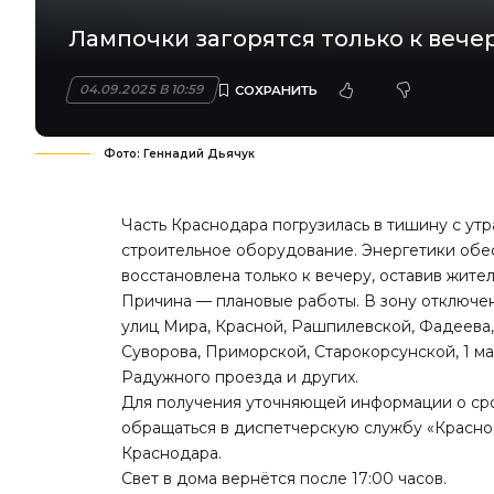
Лампочки загорятся только к вечер
04.09.2025 В 10:59
Фото: Геннадий Дьячук
Часть Краснодара погрузилась в тишину с ут
строительное оборудование. Энергетики обес
восстановлена только к вечеру, оставив жите
Причина — плановые работы. В зону отключе
улиц Мира, Красной, Рашпилевской, Фадеева,
Суворова, Приморской, Старокорсунской, 1 м
Радужного проезда и других.
Для получения уточняющей информации о ср
обращаться в диспетчерскую службу «Краснод
Краснодара.
Свет в дома вернётся после 17:00 часов.