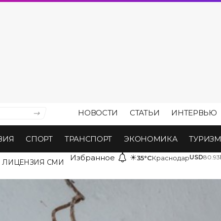
НОВОСТИ
СТАТЬИ
ИНТЕРВЬЮ
ВИЯ
СПОРТ
ТРАНСПОРТ
ЭКОНОМИКА
ТУРИЗ
Избранное
☀
USD
80.93
35°C
Краснодар
ЛИЦЕНЗИЯ СМИ