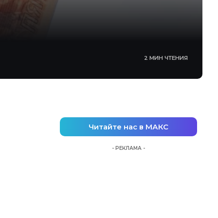
2 МИН ЧТЕНИЯ
Читайте нас в МАКС
- РЕКЛАМА -