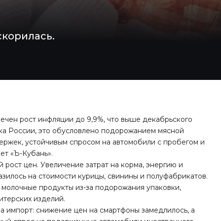
скорилась.
мечен рост инфляции до 9,9%, что выше декабрьского
нка России, это обусловлено подорожанием мясной
ержек, устойчивым спросом на автомобили с пробегом и
ет «Ъ-Кубань».
рост цен. Увеличение затрат на корма, энергию и
азилось на стоимости курицы, свинины и полуфабрикатов.
 молочные продукты из-за подорожания упаковки,
итерских изделий.
а импорт: снижение цен на смартфоны замедлилось, а