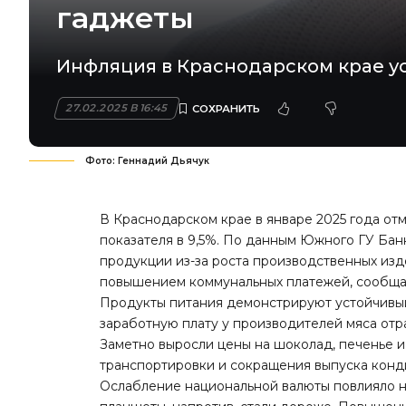
гаджеты
Инфляция в Краснодарском крае у
27.02.2025 В 16:45
Фото: Геннадий Дьячук
В Краснодарском крае в январе 2025 года от
показателя в 9,5%. По данным Южного ГУ Ба
продукции из-за роста производственных изд
повышением коммунальных платежей, сообща
Продукты питания демонстрируют устойчивый 
заработную плату у производителей мяса отр
Заметно выросли цены на шоколад, печенье и
транспортировки и сокращения выпуска конд
Ослабление национальной валюты повлияло н