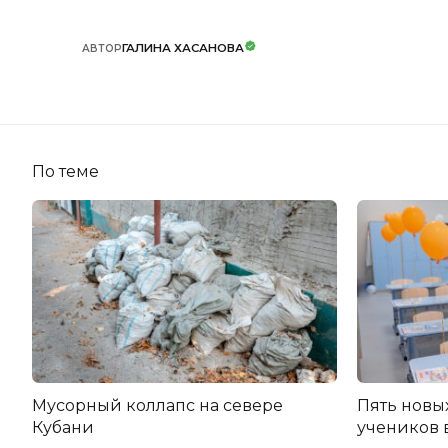
ГАЛИНА ХАСАНОВА
АВТОР
По теме
Мусорный коллапс на севере
Пять новы
Кубани
учеников 