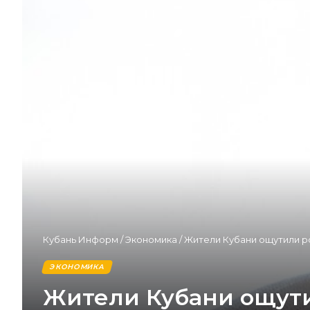
Кубань Информ
/
Экономика
/
Жители Кубани ощутили ро
ЭКОНОМИКА
Жители Кубани ощути