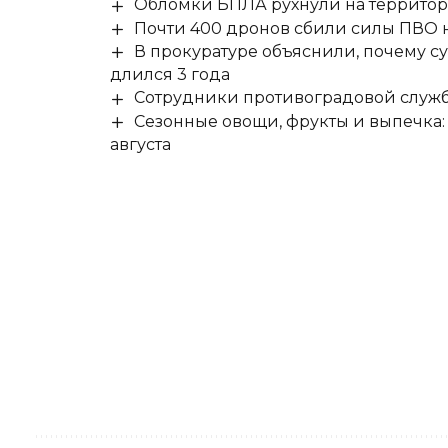
Обломки БПЛА рухнули на территор
Почти 400 дронов сбили силы ПВО 
В прокуратуре объяснили, почему су
длился 3 года
Сотрудники противоградовой служб
Сезонные овощи, фрукты и выпечка:
августа