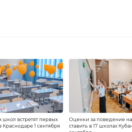
х школ встретят первых
Оценки за поведение на
в Краснодаре 1 сентября
ставить в 17 школах Кубан