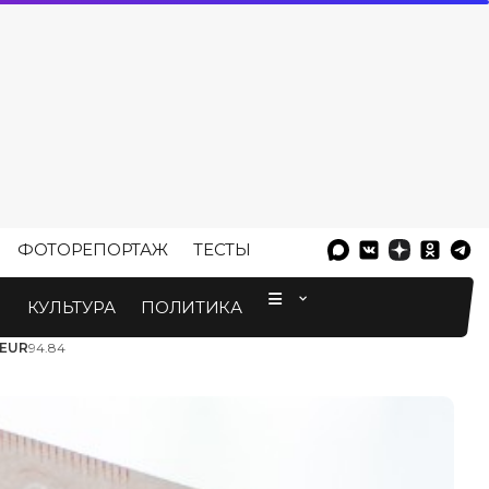
ФОТОРЕПОРТАЖ
ТЕСТЫ
⠀
М
КУЛЬТУРА
ПОЛИТИКА
EUR
94.84