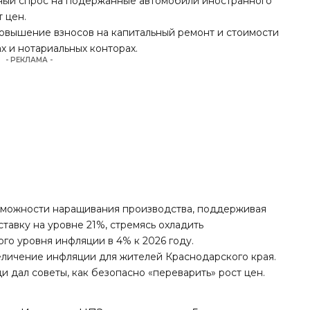
ный спрос на подержанные автомобили иностранного
 цен.
повышение взносов на капитальный ремонт и стоимости
ах и нотариальных конторах.
- РЕКЛАМА -
зможности наращивания производства, поддерживая
тавку на уровне 21%, стремясь охладить
го уровня инфляции в 4% к 2026 году.
величение инфляции для жителей Краснодарского края.
 дал советы, как безопасно «переварить» рост цен.