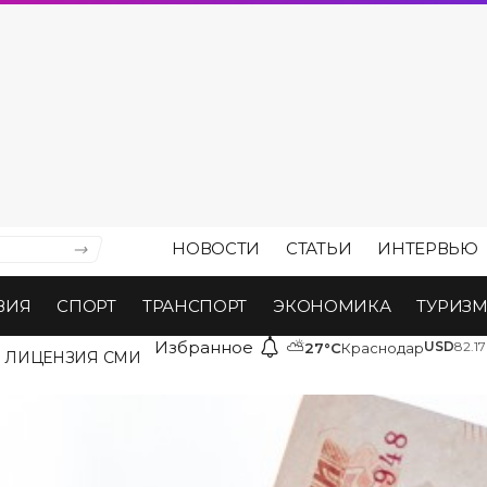
НОВОСТИ
СТАТЬИ
ИНТЕРВЬЮ
ВИЯ
СПОРТ
ТРАНСПОРТ
ЭКОНОМИКА
ТУРИЗ
Избранное
⛅
USD
82.17
27°C
Краснодар
ЛИЦЕНЗИЯ СМИ