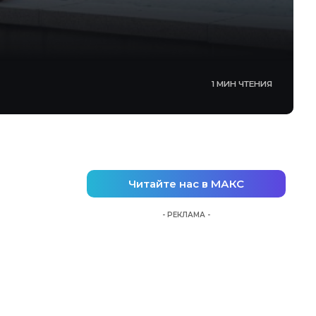
1 МИН ЧТЕНИЯ
Читайте нас в МАКС
- РЕКЛАМА -