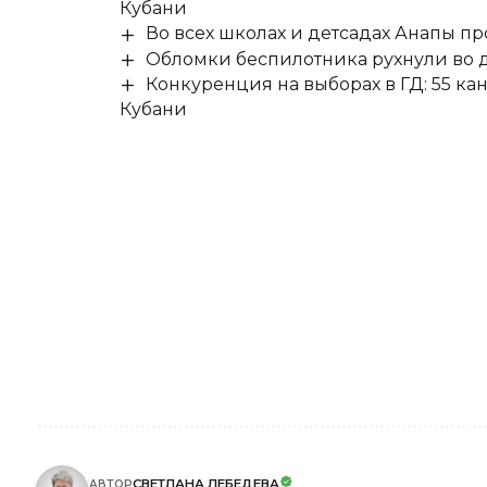
Кубани
Во всех школах и детсадах Анапы п
Обломки беспилотника рухнули во д
Конкуренция на выборах в ГД: 55 ка
Кубани
СВЕТЛАНА ЛЕБЕДЕВА
АВТОР