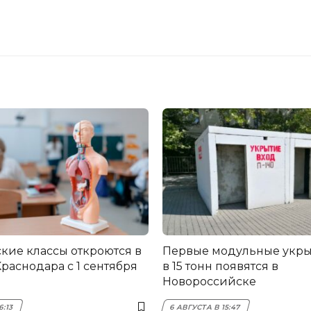
ие классы откроются в
Первые модульные укры
Краснодара с 1 сентября
в 15 тонн появятся в
Новороссийске
6:13
6 АВГУСТА В 15:47