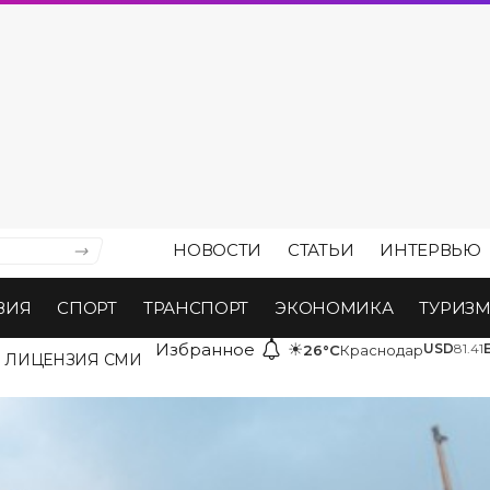
НОВОСТИ
СТАТЬИ
ИНТЕРВЬЮ
ВИЯ
СПОРТ
ТРАНСПОРТ
ЭКОНОМИКА
ТУРИЗ
Избранное
☀
USD
81.41
26°C
Краснодар
ЛИЦЕНЗИЯ СМИ