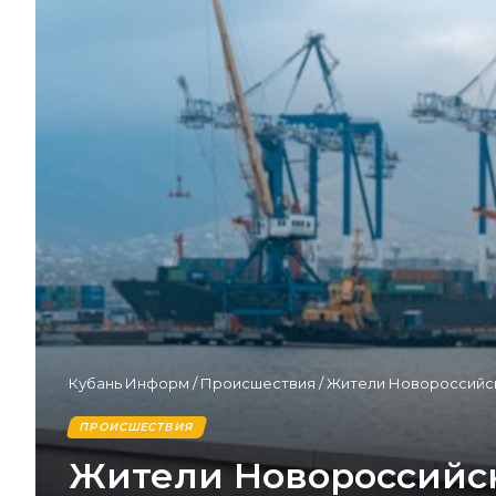
Кубань Информ
/
Происшествия
/
Жители Новороссийска
ПРОИСШЕСТВИЯ
Жители Новороссийск