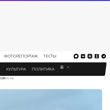
ФОТОРЕПОРТАЖ
ТЕСТЫ
⠀
М
КУЛЬТУРА
ПОЛИТИКА
EUR
94.06