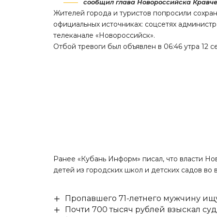
сообщил глава Новороссийска Кравчен
Жителей города и туристов попросили сохран
официальных источниках: соцсетях администр
телеканале «Новороссийск».
Отбой тревоги был объявлен в 06:46 утра 12 с
Ранее «Кубань Информ»
писал
, что власти Н
детей из городских школ и детских садов во 
Пропавшего 71-летнего мужчину ищ
Почти 700 тысяч рублей взыскал су