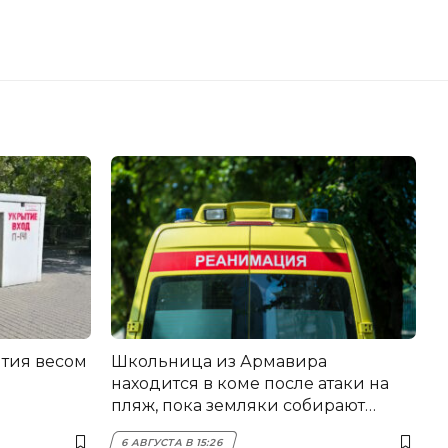
тия весом
Школьница из Армавира
находится в коме после атаки на
пляж, пока земляки собирают
помощь
6 АВГУСТА В 15:26