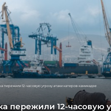
 пережили 12-часовую угрозу атаки катеров-камикадзе
а пережили 12-часовую уг