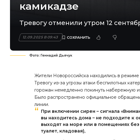
камикадзе
Тревогу отменили утром 12 сентяб
12.09.2025 В 09:43
Фото: Геннадий Дьячук
Жители Новороссийска находились в режиме п
Тревогу из-за угрозы атаки беспилотных катер
горожан немедленно покинуть набережную и
Было распространено официальное обращени
линии.
При включении сирен – сигнала «Внима
вы находитесь дома – не подходите к о
выходят на море или в помещениях без
туалет, кладовая),