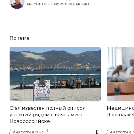
ЗАМЕСТИТЕЛЬ ГЛАВНОГО РЕДАКТОРА
По теме
Стал известен полный список
Медицинск
укрытий рядом с пляжами в
11 школах 
Новороссийске
6 АВГУСТА В 16:40
6 АВГУСТА В 1