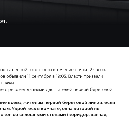
ря.
овышенной готовности в течение почти 12 часов.
ов объявили 11 сентября в 19:05. Власти призвали
 пляжи.
е с рекомендациями для жителей первой береговой
ние всем», жителям первой береговой линии: если
кнам. Укройтесь в комнате, окна которой не
 окон со сплошными стенами (коридор, ванная,