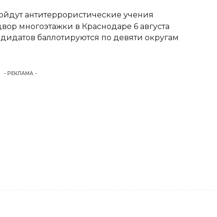
ройдут антитеррористические учения
вор многоэтажки в Краснодаре 6 августа
ндидатов баллотируются по девяти округам
- РЕКЛАМА -