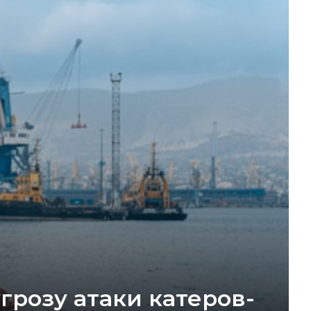
розу атаки катеров-