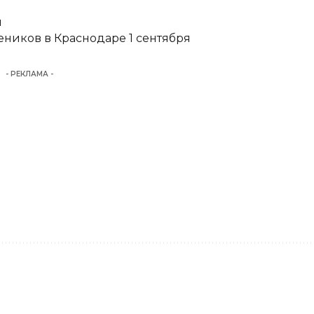
и
еников в Краснодаре 1 сентября
- РЕКЛАМА -