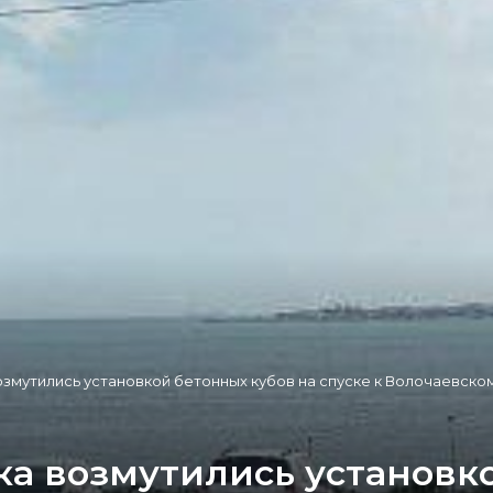
змутились установкой бетонных кубов на спуске к Волочаевско
а возмутились установко