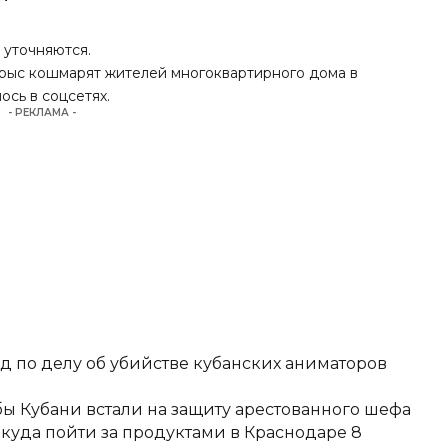
 уточняются
.
крыс кошмарят жителей многоквартирного дома в
ось в соцсетях.
- РЕКЛАМА -
д по делу об убийстве кубанских аниматоров
ы Кубани встали на защиту арестованного шефа
 куда пойти за продуктами в Краснодаре 8