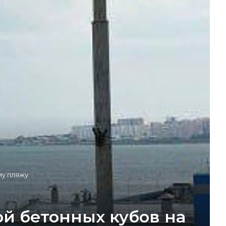
му пляжу
й бетонных кубов на