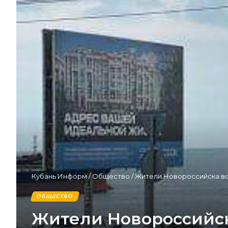
Кубань Информ
/
Общество
/
Жители Новороссийска во
ОБЩЕСТВО
Жители Новороссийск