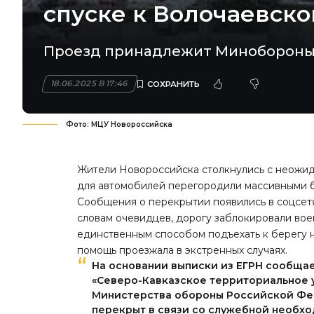
спуске к Волочаевск
Проезд принадлежит Минобороны
18.06.2025 В 17:46
Фото: МЦУ Новороссийска
Жители Новороссийска столкнулись с неожид
для автомобилей перегородили массивными 
Сообщения о перекрытии появились в соцсетя
словам очевидцев, дорогу заблокировали вое
единственным способом подъехать к берегу н
помощь проезжала в экстренных случаях.
На основании выписки из ЕГРН сообщае
«Северо-Кавказское территориальное
Министерства обороны Российской Фе
перекрыт в связи со служебной необх