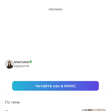
- РЕКЛАМА -
КРИСТИНА
РЕДАКТОР
Читайте нас в МАКС
По теме