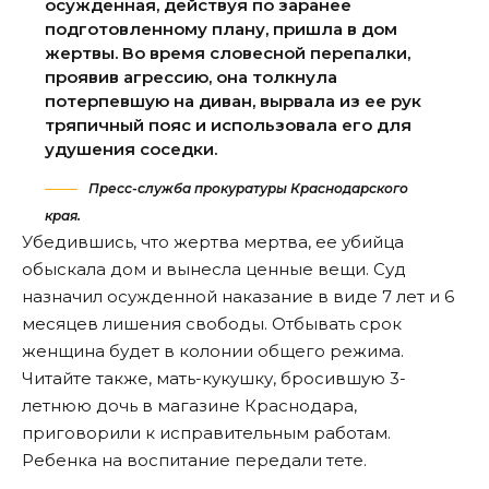
осужденная, действуя по заранее
подготовленному плану, пришла в дом
жертвы. Во время словесной перепалки,
проявив агрессию, она толкнула
потерпевшую на диван, вырвала из ее рук
тряпичный пояс и использовала его для
удушения соседки.
Пресс-служба прокуратуры Краснодарского
края.
Убедившись, что жертва мертва, ее убийца
обыскала дом и вынесла ценные вещи. Суд
назначил осужденной наказание в виде 7 лет и 6
месяцев лишения свободы. Отбывать срок
женщина будет в колонии общего режима.
Читайте также
, мать-кукушку, бросившую 3-
летнюю дочь в магазине Краснодара,
приговорили к исправительным работам.
Ребенка на воспитание передали тете.