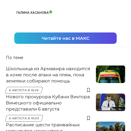
ГАЛИНА ХАСАНОВА
Читайте нас в МАКС
По теме
Школьница из Армавира находится
в коме после атаки на пляж, пока
земляки собирают помощь
6 АВГУСТА В 15:26
Нового прокурора Кубани Виктора
Винецкого официально
представили 6 августа
6 АВГУСТА В 15:03
Расписание шести трамвайных
маршрутов изменится в