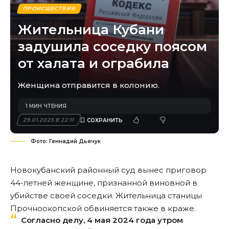
ПРОИСШЕСТВИЯ
Жительница Кубани
задушила соседку поясом
от халата и ограбила
Женщина отправится в колонию.
1 МИН ЧТЕНИЯ
29.01.2025 В 22:11
Фото: Геннадий Дьячук
Новокубанский районный суд вынес приговор
44-летней женщине, признанной виновной в
убийстве своей соседки. Жительница станицы
Прочноокопской обвиняется также в краже.
Согласно делу, 4 мая 2024 года утром