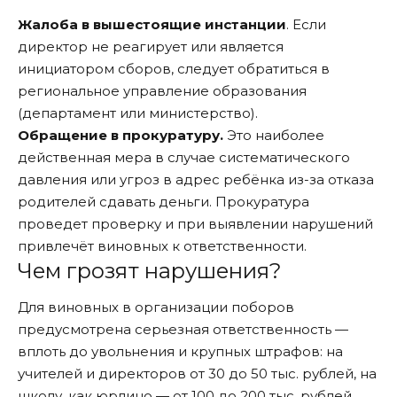
Жалоба в вышестоящие инстанции
. Если
директор не реагирует или является
инициатором сборов, следует обратиться в
региональное управление образования
(департамент или министерство).
Обращение в прокуратуру.
Это наиболее
действенная мера в случае систематического
давления или угроз в адрес ребёнка из-за отказа
родителей сдавать деньги. Прокуратура
проведет проверку и при выявлении нарушений
привлечёт виновных к ответственности.
Чем грозят нарушения?
Для виновных в организации поборов
предусмотрена серьезная ответственность —
вплоть до увольнения и крупных штрафов: на
учителей и директоров от 30 до 50 тыс. рублей, на
школу, как юрлицо — от 100 до 200 тыс. рублей.