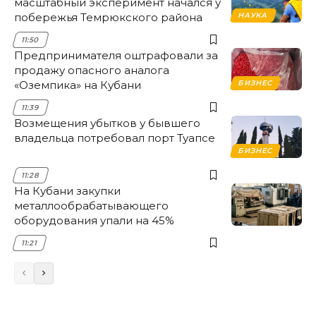
масштабный эксперимент начался у
побережья Темрюкского района
НАУКА
11:50
Предпринимателя оштрафовали за
продажу опасного аналога
«Оземпика» на Кубани
БИЗНЕС
11:39
Возмещения убытков у бывшего
владельца потребовал порт Туапсе
БИЗНЕС
11:28
На Кубани закупки
металлообрабатывающего
оборудования упали на 45%
11:21