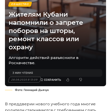
ОБЩЕСТВО
Жителям Кубани
напомнили о запрете
поборов на шторы,
ремонт классов или
охрану
Алгоритм действий разъяснили в
Роскачестве.
3 МИН ЧТЕНИЯ
28.08.2025 В 13:09
Фото: Геннадий Дьячук
В преддверии нового учебного года многие
родители сталкиваются с требованием сдать