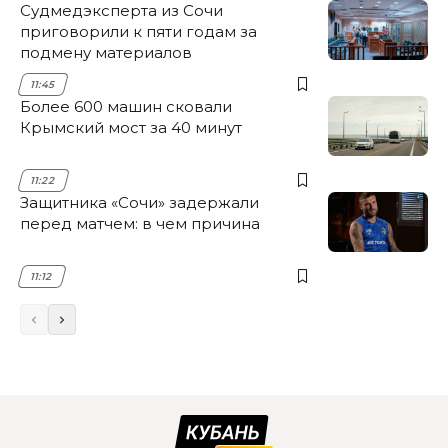
Судмедэксперта из Сочи
приговорили к пяти годам за
подмену материалов
11:45
Более 600 машин сковали
Крымский мост за 40 минут
11:22
Защитника «Сочи» задержали
перед матчем: в чем причина
11:12