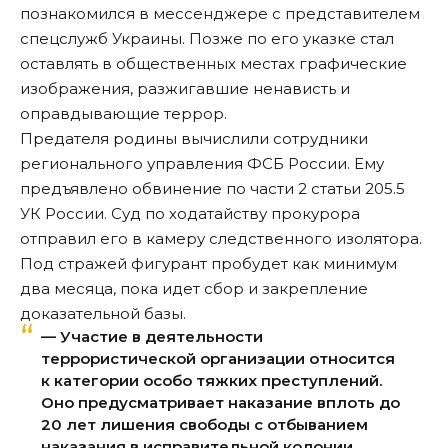
познакомился в мессенджере с представителем
спецслужб Украины. Позже по его указке стал
оставлять в общественных местах графические
изображения, разжигавшие ненависть и
оправдывающие террор.
Предателя родины вычислили сотрудники
регионального управления ФСБ России. Ему
предъявлено обвинение по части 2 статьи 205.5
УК России. Суд по ходатайству прокурора
отправил его в камеру следственного изолятора.
Под стражей фигурант пробудет как минимум
два месяца, пока идет сбор и закрепление
доказательной базы.
— Участие в деятельности
террористической организации относится
к категории особо тяжких преступлений.
Оно предусматривает наказание вплоть до
20 лет лишения свободы с отбыванием
наказания в исправительной колонии