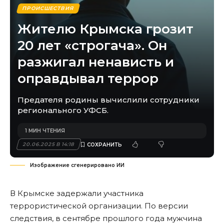
ПРОИСШЕСТВИЯ
Жителю Крымска грозит
20 лет «строгача». Он
разжигал ненависть и
оправдывал террор
Предателя родины вычислили сотрудники
регионального УФСБ.
1 МИН ЧТЕНИЯ
20.06.2025 В 14:18
Изображение сгенерировано ИИ
В Крымске задержали участника
террористической организации. По версии
следствия, в сентябре прошлого года мужчина