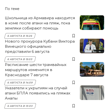
По теме
Школьница из Армавира находится
в коме после атаки на пляж, пока
земляки собирают помощь
6 АВГУСТА В 15:26
Нового прокурора Кубани Виктора
Винецкого официально
представили 6 августа
6 АВГУСТА В 15:03
Расписание шести трамвайных
маршрутов изменится в
Краснодаре 7 августа
6 АВГУСТА В 14:09
Указатели к укрытиям на случай
атаки БПЛА появились на пляжах
Анапы
6 АВГУСТА В 13:03