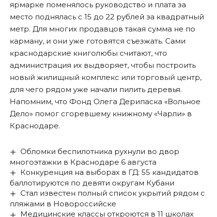
ярмарке поменялось руководство и плата за
место поднялась с 15 до 22 рублей за квадратный
метр. Для многих продавцов такая сумма не по
карману, и они уже готовятся съезжать. Сами
краснодарские книголюбы считают, что
администрация их выдворяет, чтобы построить
новый жилищный комплекс или торговый центр,
для чего рядом уже начали пилить деревья.
Напомним, что Фонд Олега Дерипаска «Вольное
Дело»
помог сгоревшему книжному «Чарли» в
Краснодаре
.
Обломки беспилотника рухнули во двор
многоэтажки в Краснодаре 6 августа
Конкуренция на выборах в ГД: 55 кандидатов
баллотируются по девяти округам Кубани
Стал известен полный список укрытий рядом с
пляжами в Новороссийске
Медицинские классы откроются в 11 школах