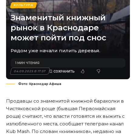
КУЛЬТУРА
Знаменитый книжный
рынок в Краснодаре
может пойти под снос
Рядом уже начали пилить деревья.
1 МИН ЧТЕНИЯ
04.09.2025 В 17:57
Фото: Краснодар Афиша
Продавцы со знаменитой книжной барахолки в
Чистяковской роще (бывшая Первомайская
роща) считают, что власти готовятся их выжить с
излюбленного места,
сообщает телеграм-канал
Kub Mash
. По словам «книжников», недавно на