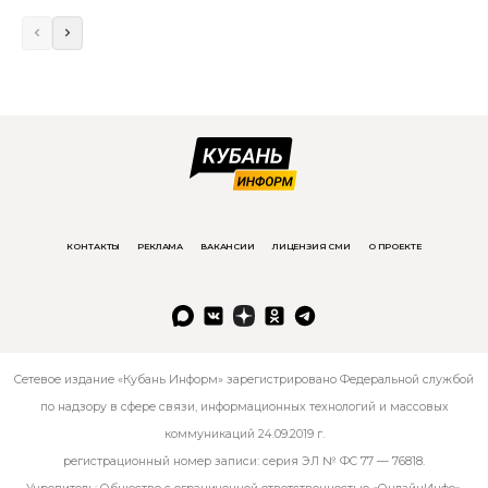
КОНТАКТЫ
РЕКЛАМА
ВАКАНСИИ
ЛИЦЕНЗИЯ СМИ
О ПРОЕКТЕ
Сетевое издание «Кубань Информ» зарегистрировано Федеральной службой
по надзору в сфере связи, информационных технологий и массовых
коммуникаций 24.09.2019 г.
регистрационный номер записи: серия ЭЛ № ФС 77 — 76818.