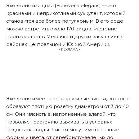
Эхеверия изящная (Echeveria elegans) — это
красивый и неприхотливый суккулент, который
становится все более популярным. В его роде
можно встретить около 170 видов. Растение
произрастает в Мексике и других засушливых
районах Центральной и Южной Америки.
- РЕКЛАМА -
Эхеверия имеет очень красивые листья, которые
образуют плотную розетку диаметром от 3 до 40
см. Они мясистые, наполненные влагой, что
позволяет растению выживать в условиях
недостатка воды. Листья могут иметь разные
формы и цвета, от серебристо-зеленых до