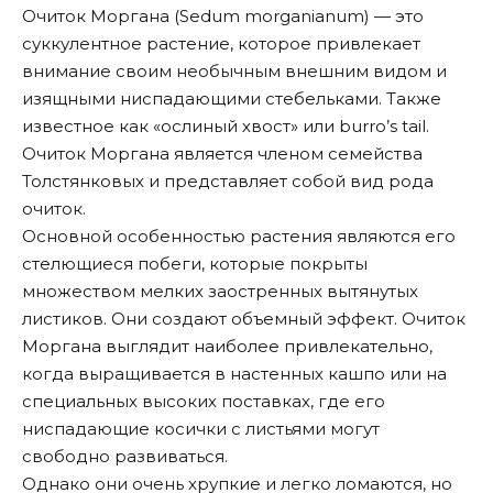
Очиток Моргана (Sedum morganianum) — это
суккулентное растение, которое привлекает
внимание своим необычным внешним видом и
изящными ниспадающими стебельками. Также
известное как «ослиный хвост» или burro’s tail.
Очиток Моргана является членом семейства
Толстянковых и представляет собой вид рода
очиток.
Основной особенностью растения являются его
стелющиеся побеги, которые покрыты
множеством мелких заостренных вытянутых
листиков. Они создают объемный эффект. Очиток
Моргана выглядит наиболее привлекательно,
когда выращивается в настенных кашпо или на
специальных высоких поставках, где его
ниспадающие косички с листьями могут
свободно развиваться.
Однако они очень хрупкие и легко ломаются, но