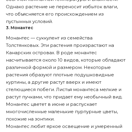
Однако растение не переносит избыток влаги,
что объясняется его происхождением из
пустынных условий.
3. Монантес
Монантес — суккулент из семейства
Толстянковых. Эти растения произрастают на
Канарских островах. В роде монантес
насчитывается около 10 видов, которые обладают
различной формой и размером. Некоторые
растения образуют плотные подушковидные
куртины, а другие растут вверх и имеют
стелющиеся побеги. Листья монантеса мелкие и
растут пучками, что придает ему необычный вид.
Монантес цветет в июне и распускает
многочисленные маленькие пурпурные цветы,
похожие на зонтики.
Монантес любит яркое освещение и умеренный