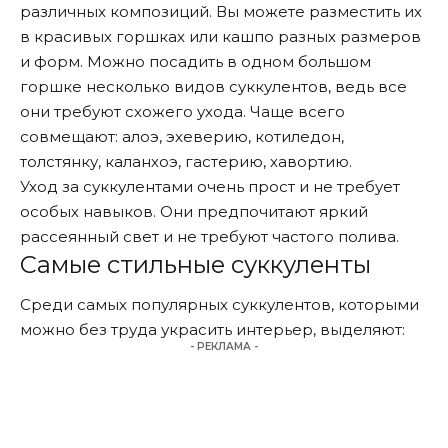
различных композиций. Вы можете разместить их
в красивых горшках или кашпо разных размеров
и форм. Можно посадить в одном большом
горшке несколько видов суккулентов, ведь все
они требуют схожего ухода. Чаще всего
совмещают: алоэ, эхеверию, котиледон,
толстянку, каланхоэ, гастерию, хавортию.
Уход за суккулентами очень прост и не требует
особых навыков. Они предпочитают яркий
рассеянный свет и не требуют частого полива.
Самые стильные суккуленты
Среди самых популярных суккулентов, которыми
можно без труда украсить интерьер, выделяют:
- РЕКЛАМА -