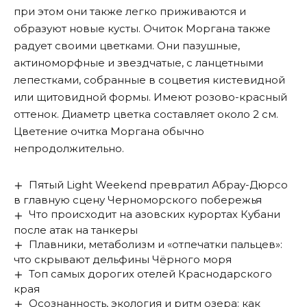
при этом они также легко приживаются и
образуют новые кусты. Очиток Моргана также
радует своими цветками. Они пазушные,
актиноморфные и звездчатые, с ланцетными
лепестками, собранные в соцветия кистевидной
или щитовидной формы. Имеют розово-красный
оттенок. Диаметр цветка составляет около 2 см.
Цветение очитка Моргана обычно
непродолжительно.
Пятый Light Weekend превратил Абрау-Дюрсо
в главную сцену Черноморского побережья
Что происходит на азовских курортах Кубани
после атак на танкеры
Плавники, метаболизм и «отпечатки пальцев»:
что скрывают дельфины Чёрного моря
Топ самых дорогих отелей Краснодарского
края
Осознанность, экология и ритм озера: как