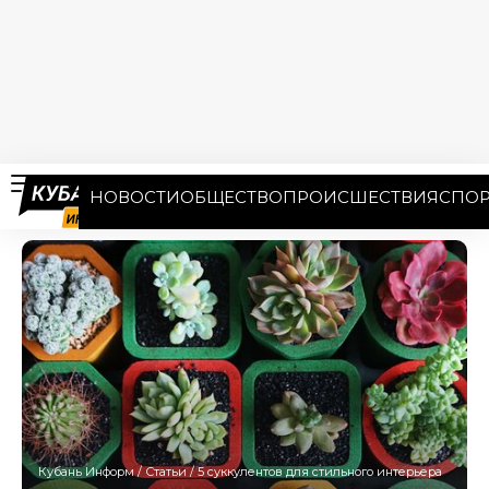
НОВОСТИ
ОБЩЕСТВО
ПРОИСШЕСТВИЯ
СПОР
Кубань Информ
/
Статьи
/
5 суккулентов для стильного интерьера