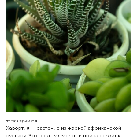
Фото: Unsplash.com
Хавортия — растение из жаркой африканской
пустыни. Этот род суккулентов принадлежит к